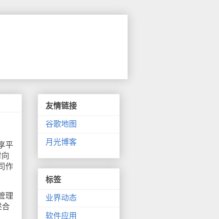
友情链接
谷歌地图
月光博客
享平
时向
司作
标签
管理
业界动态
述合
软件应用