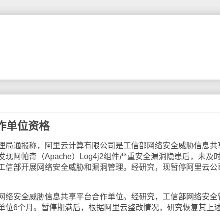
作单位资格
局通报称，阿里云计算有限公司是工信部网络安全威胁信息共
阿帕奇（Apache）Log4j2组件严重安全漏洞隐患后，未及
工信部开展网络安全威胁和漏洞管理。经研究，现暂停阿里云公
络安全威胁信息共享平台合作单位。经研究，工信部网络安全
单位6个月。暂停期满后，根据阿里云整改情况，研究恢复其上