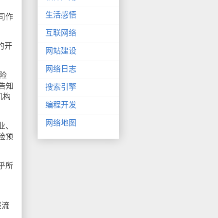
生活感悟
司作
互联网络
的开
网站建设
网络日志
险
告知
搜索引擎
机构
编程开发
网络地图
业、
险预
乎所
报流