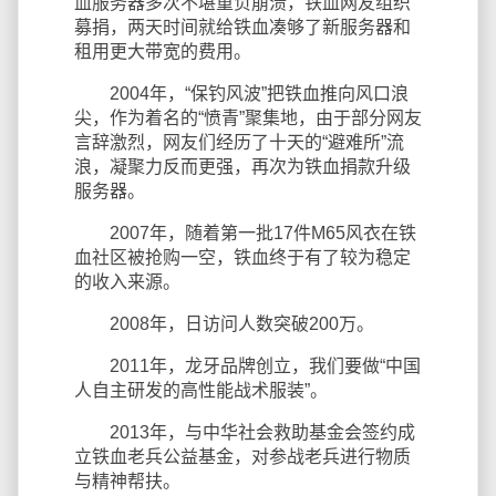
血服务器多次不堪重负崩溃，铁血网友组织
募捐，两天时间就给铁血凑够了新服务器和
租用更大带宽的费用。
2004年，“保钓风波”把铁血推向风口浪
尖，作为着名的“愤青”聚集地，由于部分网友
言辞激烈，网友们经历了十天的“避难所”流
浪，凝聚力反而更强，再次为铁血捐款升级
服务器。
2007年，随着第一批17件M65风衣在铁
血社区被抢购一空，铁血终于有了较为稳定
的收入来源。
2008年，日访问人数突破200万。
2011年，龙牙品牌创立，我们要做“中国
人自主研发的高性能战术服装”。
2013年，与中华社会救助基金会签约成
立铁血老兵公益基金，对参战老兵进行物质
与精神帮扶。