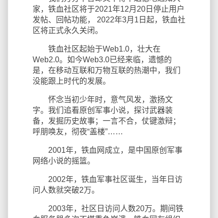
家，铁血社区将于2021年12月20日停止用户
发帖、回帖功能， 2022年3月1日起，铁血社
区将正式永久关闭。
铁血社区起始于Web1.0，壮大在
Web2.0。如今Web3.0已经来临，遗憾的
是，在移动互联和万物互联的热潮中，我们
没能跟上时代的发展。
怀念当初少年时，意气风发，激扬文
字。我们追看原创军事小说，探讨武器装
备，发掘历史故事；一言不合，仗键激辩；
呼朋唤友，彻夜“盖楼”……
2001年，铁血网成立，是中国原创军事
网络小说的摇篮。
2002年，铁血军事社区诞生，当年日访
问人数就突破2万。
2003年，社区日访问人数20万。期间铁