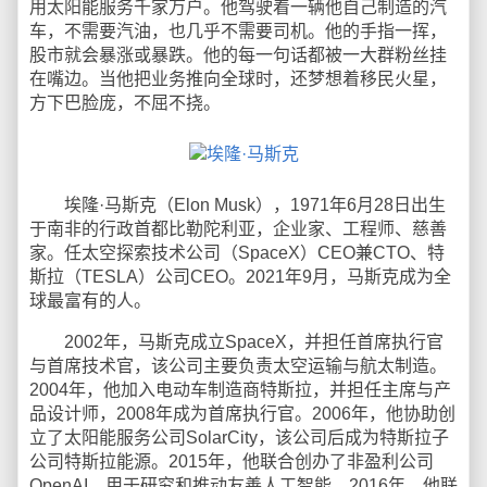
用太阳能服务千家万户。他驾驶着一辆他自己制造的汽
车，不需要汽油，也几乎不需要司机。他的手指一挥，
股市就会暴涨或暴跌。他的每一句话都被一大群粉丝挂
在嘴边。当他把业务推向全球时，还梦想着移民火星，
方下巴脸庞，不屈不挠。
埃隆·马斯克（Elon Musk），1971年6月28日出生
于南非的行政首都比勒陀利亚，企业家、工程师、慈善
家。任太空探索技术公司（SpaceX）CEO兼CTO、特
斯拉（TESLA）公司CEO。2021年9月，马斯克成为全
球最富有的人。
2002年，马斯克成立SpaceX，并担任首席执行官
与首席技术官，该公司主要负责太空运输与航太制造。
2004年，他加入电动车制造商特斯拉，并担任主席与产
品设计师，2008年成为首席执行官。2006年，他协助创
立了太阳能服务公司SolarCity，该公司后成为特斯拉子
公司特斯拉能源。2015年，他联合创办了非盈利公司
OpenAI，用于研究和推动友善人工智能。2016年，他联