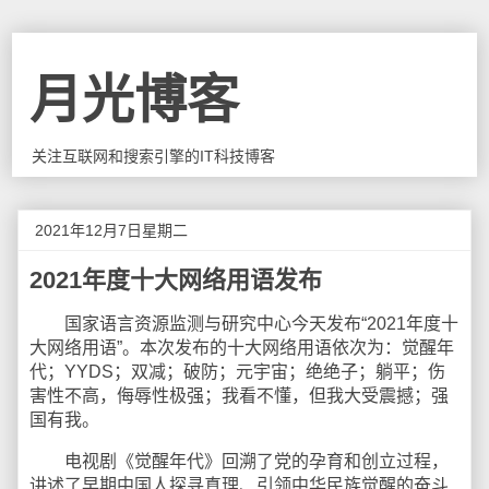
月光博客
关注互联网和搜索引擎的IT科技博客
2021年12月7日星期二
2021年度十大网络用语发布
国家语言资源监测与研究中心今天发布“2021年度十
大网络用语”。本次发布的十大网络用语依次为：觉醒年
代；YYDS；双减；破防；元宇宙；绝绝子；躺平；伤
害性不高，侮辱性极强；我看不懂，但我大受震撼；强
国有我。
电视剧《觉醒年代》回溯了党的孕育和创立过程，
讲述了早期中国人探寻真理、引领中华民族觉醒的奋斗