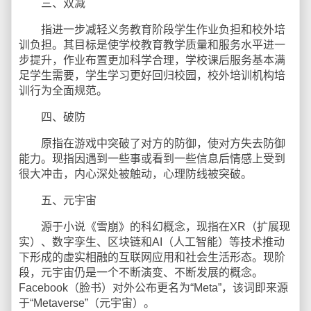
三、双减
指进一步减轻义务教育阶段学生作业负担和校外培
训负担。其目标是使学校教育教学质量和服务水平进一
步提升，作业布置更加科学合理，学校课后服务基本满
足学生需要，学生学习更好回归校园，校外培训机构培
训行为全面规范。
四、破防
原指在游戏中突破了对方的防御，使对方失去防御
能力。现指因遇到一些事或看到一些信息后情感上受到
很大冲击，内心深处被触动，心理防线被突破。
五、元宇宙
源于小说《雪崩》的科幻概念，现指在XR（扩展现
实）、数字孪生、区块链和AI（人工智能）等技术推动
下形成的虚实相融的互联网应用和社会生活形态。现阶
段，元宇宙仍是一个不断演变、不断发展的概念。
Facebook（脸书）对外公布更名为“Meta”，该词即来源
于“Metaverse”（元宇宙）。