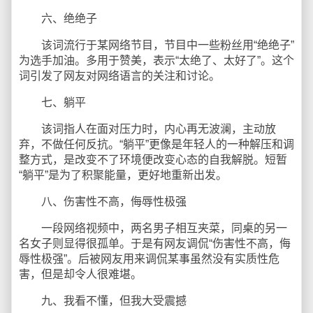
六、绝绝子
该词流行于某网络节目，节目中一些粉丝用“绝绝子”
为选手加油。多用于赞美，表示“太绝了、太好了”。这个
词引发了网友对网络语言的关注和讨论。
七、躺平
该词指人在面对压力时，内心再无波澜，主动放
弃，不做任何反抗。“躺平”更像是年轻人的一种解压和调
整方式，是改变不了环境便改变心态的自我解脱。短暂
“躺平”是为了积聚能量，更好地重新出发。
八、伤害性不高，侮辱性极强
一段网络视频中，两名男子相互夹菜，同桌的另一
名女子则显得很孤单。于是有网友调侃“伤害性不高，侮
辱性极强”。后被网友用来调侃某事虽然没有实质性危
害，但是却令人很难堪。
九、我看不懂，但我大受震撼