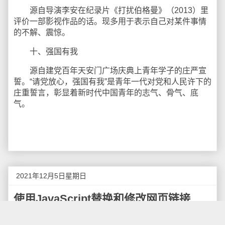
源自导演李安在纪录片《打扰伯格曼》（2013）里
评价一部影视作品的话。现多用于表示自己对某件事情
的不解、震惊。
十、强国有我
源自建党百年天安门广场庆典上青年学子的庄严宣
誓。“请党放心，强国有我”是青年一代对党和人民许下的
庄重誓言，彰显着新时代中国青年的志气、骨气、底
气。
2021年12月5日星期日
使用JavaScript替换和修改网页链接
有时候我们会需要修改当前页面里的url中的某个参