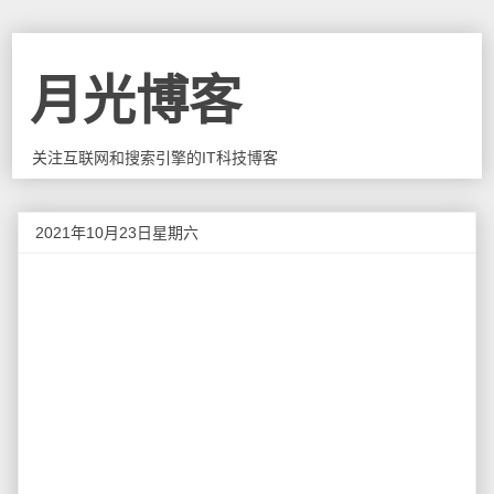
月光博客
关注互联网和搜索引擎的IT科技博客
2021年10月23日星期六