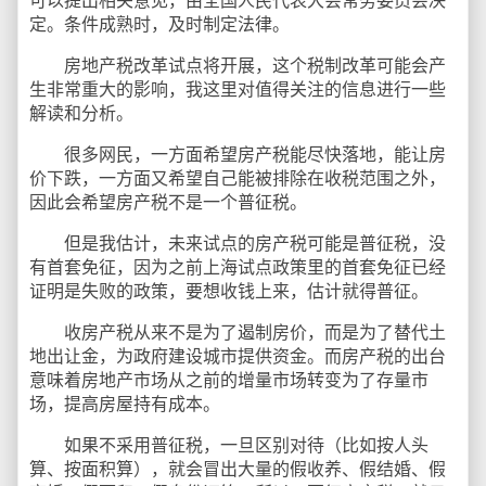
可以提出相关意见，由全国人民代表大会常务委员会决
定。条件成熟时，及时制定法律。
房地产税改革试点将开展，这个税制改革可能会产
生非常重大的影响，我这里对值得关注的信息进行一些
解读和分析。
很多网民，一方面希望房产税能尽快落地，能让房
价下跌，一方面又希望自己能被排除在收税范围之外，
因此会希望房产税不是一个普征税。
但是我估计，未来试点的房产税可能是普征税，没
有首套免征，因为之前上海试点政策里的首套免征已经
证明是失败的政策，要想收钱上来，估计就得普征。
收房产税从来不是为了遏制房价，而是为了替代土
地出让金，为政府建设城市提供资金。而房产税的出台
意味着房地产市场从之前的增量市场转变为了存量市
场，提高房屋持有成本。
如果不采用普征税，一旦区别对待（比如按人头
算、按面积算），就会冒出大量的假收养、假结婚、假