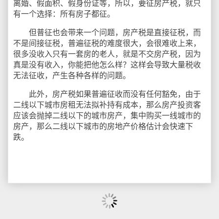
离婚、假面积、假身份证等，所以，要征房产税，就只
有一个选择：所有房子都征。
但普征也会带来一个问题，房产税是直接征税，而
不是间接征税，普遍征税的难度很大，会很难收上来，
很多没收入只有一套房的老人，就是不交房产税，因为
真是没有收入，你能把他怎么样？这样会导致大量税收
无法征收，产生各种各样的问题。
此外，房产税如果普遍征收而没有任何豁免，由于
二线以下城市房租无法拟补持有成本，那么房产投资客
应该会抛掉二线以下的城市房产，集中购买一线城市的
房产，那么二线以下城市的房地产价格估计会快速下
跌。