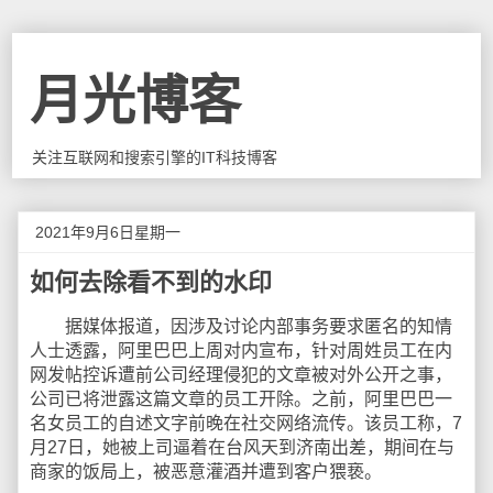
月光博客
关注互联网和搜索引擎的IT科技博客
2021年9月6日星期一
如何去除看不到的水印
据媒体报道，因涉及讨论内部事务要求匿名的知情
人士透露，阿里巴巴上周对内宣布，针对周姓员工在内
网发帖控诉遭前公司经理侵犯的文章被对外公开之事，
公司已将泄露这篇文章的员工开除。之前，阿里巴巴一
名女员工的自述文字前晚在社交网络流传。该员工称，7
月27日，她被上司逼着在台风天到济南出差，期间在与
商家的饭局上，被恶意灌酒并遭到客户猥亵。