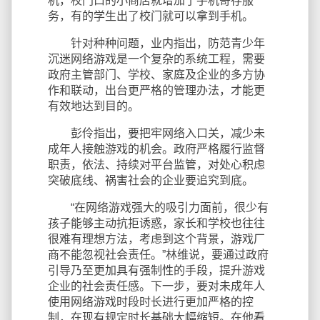
机，校门口的小商店就增加了手机寄存服
务，有的学生出了校门就可以拿到手机。
针对种种问题，业内指出，防范青少年
沉迷网络游戏是一个复杂的系统工程，需要
政府主管部门、学校、家庭及企业的多方协
作和联动，出台更严格的管理办法，才能更
有效地达到目的。
彭伶指出，要把牢网络入口关，减少未
成年人接触游戏的机会。政府严格履行监督
职责，依法、持续对平台监管，对处心积虑
突破底线、祸害社会的企业要追究到底。
“在网络游戏强大的吸引力面前，很少有
孩子能够主动抗拒诱惑，家长和学校也往往
很难有理想方法，考虑到这个背景，游戏厂
商不能忽视社会责任。”林维说，要通过政府
引导乃至更加具有强制性的手段，提升游戏
企业的社会责任感。下一步，要对未成年人
使用网络游戏时段时长进行更加严格的控
制，在现有规定时长基础大幅缩短。在他看