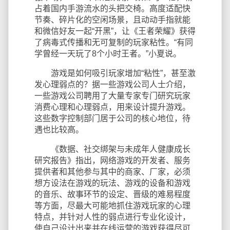
占着国内手游流水的头把交椅。高度适配快
节奏、碎片化的空闲场景，且动动手指就能
和微信好友一起“开黑”，让《王者荣耀》获得
了病毒式传播和无可复制的玩家粘性。“有同
学曾经一天玩了8个小时王者。”小夏说。
游戏是如何吸引玩家增加“粘性”，甚至激
发心理弱点的？据一些游戏公司人士介绍，
一些游戏公司聘用了大量专家专门研究玩家
消费心理和心理弱点，用来设计提升游戏。
这些数字控制部门居于公司的核心地位，待
遇也比较高。
《数据、社交绑架与未成年人健康成长
研究报告》指出，网络游戏的开发者、服务
提供者和其他参与其中的商家、厂家，必须
想方设法在游戏的玩法、游戏的设备和游戏
的音乐、故事环节的设定、晋级的难易程度
等方面，尽最大可能地抓住游戏玩家的心理
特点，并针对人性的弱点进行专业化设计，
使自己设计出来并在线运营的游戏获得尽可