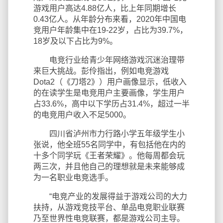
游戏用户高达4.88亿人，比上年同期增长
0.43亿人。从年龄分布来看，2020年中国电
竞用户年龄集中在19-22岁，占比为39.7%，
18岁及以下占比为9%。
电竞行业给青少年网络游戏沉迷治理带
来巨大挑战。彭伶指出，例如电竞游戏
Dota2（《刀塔2》）用户画像显示，低收入
的在读学生是电竞用户主要画像，学生用户
占33.6%，高中以下学历占31.4%，超过一半
的电竞用户收入不足5000。
四川省泸州市力行路小学五年级学生小
张说，他全班55名同学中，有包括他在内的
十多个同学玩《王者荣耀》。他每周都会玩
两三次，并且他自己的理想就是未来能够成
为一名职业电竞选手。
“电竞产业的发展得益于游戏公司的大力
扶持，从游戏竞技平台、单品电竞职业联赛
乃至世界性电竞联赛，都是游戏公司主导。