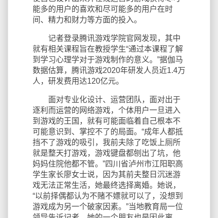
能多的用户的喜欢和尽可能多的用户在时
间、精力和财力等方面的投入。
记者登录腾讯游戏学院官网发现，其中
就有相关课程旨在教授学生“通过本课程了解
到学习心理学对于游戏制作的意义。”据伽马
数据估算，腾讯游戏2020年研发人员近1.4万
人，研发费用达120亿元。
面对专业化设计、运营团队，面对出于
逐利而运营的网络游戏，个体用户一旦进入
到游戏的王国，就有可能面临着自己根本不
可能意识到、掌控不了的局面。“成年人都抵
挡不了游戏的吸引，我前夫除了吃饭上厕所
就是整天打游戏，游戏键盘都刨出了坑，他
妈妈住院他都不管。”四川省泸州市江阳职高
学生家长廖女士说，因为其前夫整日沉迷游
戏无法正常生活，她最终选择离婚。她说，
“以前择偶都认为不赌不嫖就可以了，没想到
游戏成为另一个破家因素。”当地教育局一位
领导告诉记者，她的一个朋友也是因此离