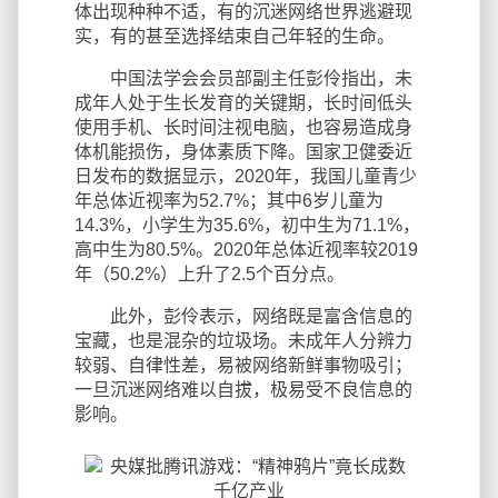
体出现种种不适，有的沉迷网络世界逃避现
实，有的甚至选择结束自己年轻的生命。
中国法学会会员部副主任彭伶指出，未
成年人处于生长发育的关键期，长时间低头
使用手机、长时间注视电脑，也容易造成身
体机能损伤，身体素质下降。国家卫健委近
日发布的数据显示，2020年，我国儿童青少
年总体近视率为52.7%；其中6岁儿童为
14.3%，小学生为35.6%，初中生为71.1%，
高中生为80.5%。2020年总体近视率较2019
年（50.2%）上升了2.5个百分点。
此外，彭伶表示，网络既是富含信息的
宝藏，也是混杂的垃圾场。未成年人分辨力
较弱、自律性差，易被网络新鲜事物吸引；
一旦沉迷网络难以自拔，极易受不良信息的
影响。