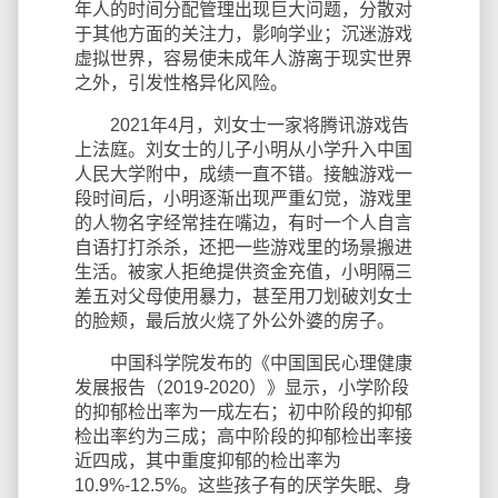
年人的时间分配管理出现巨大问题，分散对
于其他方面的关注力，影响学业；沉迷游戏
虚拟世界，容易使未成年人游离于现实世界
之外，引发性格异化风险。
2021年4月，刘女士一家将腾讯游戏告
上法庭。刘女士的儿子小明从小学升入中国
人民大学附中，成绩一直不错。接触游戏一
段时间后，小明逐渐出现严重幻觉，游戏里
的人物名字经常挂在嘴边，有时一个人自言
自语打打杀杀，还把一些游戏里的场景搬进
生活。被家人拒绝提供资金充值，小明隔三
差五对父母使用暴力，甚至用刀划破刘女士
的脸颊，最后放火烧了外公外婆的房子。
中国科学院发布的《中国国民心理健康
发展报告（2019-2020）》显示，小学阶段
的抑郁检出率为一成左右；初中阶段的抑郁
检出率约为三成；高中阶段的抑郁检出率接
近四成，其中重度抑郁的检出率为
10.9%-12.5%。这些孩子有的厌学失眠、身