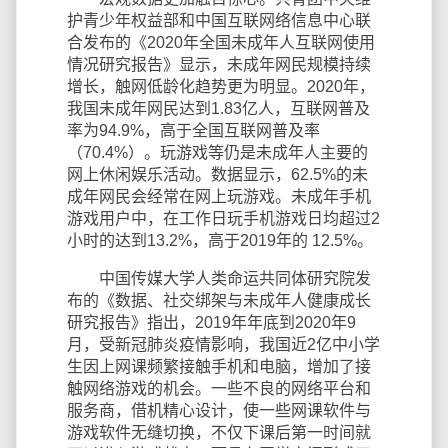
护青少年权益部和中国互联网络信息中心联
合发布的《2020年全国未成年人互联网使用
情况研究报告》显示，未成年网民规模持续
增长，触网低龄化趋势更为明显。2020年，
我国未成年网民达到1.83亿人，互联网普及
率为94.9%，高于全国互联网普及率
（70.4%）。玩游戏等仍是未成年人主要的
网上休闲娱乐活动。数据显示，62.5%的未
成年网民会经常在网上玩游戏。未成年手机
游戏用户中，在工作日玩手机游戏日均超过2
小时的达到13.2%，高于2019年的 12.5%。
中国传媒大学人类命运共同体研究院发
布的《数据、社交绑架与未成年人健康成长
研究报告》指出，2019年年底到2020年9
月，受新冠肺炎疫情影响，我国近2亿中小学
生因上网课频繁接触手机和电脑，增加了接
触网络游戏的机会。一些不良的网络平台和
服务商，借机精心设计，使一些网课软件与
游戏软件无缝切换，不仅下课后第一时间就