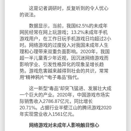
这是记者调研时，反复听到的令人忧心
的说法。
数据显示，当前，我国62.5%的未成年
网民经常在网上玩游戏；13.2%未成年手机
游戏用户，在工作日玩手机游戏日均超过2小
时。网络游戏的过度投入对我国未成年人生
理和心理带来双重负面影响。2020年，我国
超一半儿童青少年近视，因沉迷网络游戏而
影响学业、引发性格异化的现象呈增长趋
势。游戏危害越来越得到社会的共识，常常
用“精神鸦片”“电子毒品”指代。
这一新型“毒品”却突飞猛进、发展壮大成
一个巨大的产业。2020年，中国游戏市场实
际销售收入2786.87亿元，同比增长
20.71%。占据行业半壁江山的腾讯游戏2020
年实现营业收入1561亿元。
网络游戏对未成年人影响触目惊心