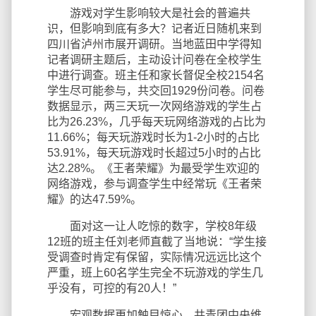
游戏对学生影响较大是社会的普遍共
识，但影响到底有多大？记者近日随机来到
四川省泸州市展开调研。当地蓝田中学得知
记者调研主题后，主动设计问卷在全校学生
中进行调查。班主任和家长督促全校2154名
学生尽可能参与，共交回1929份问卷。问卷
数据显示，两三天玩一次网络游戏的学生占
比为26.23%，几乎每天玩网络游戏的占比为
11.66%；每天玩游戏时长为1-2小时的占比
53.91%，每天玩游戏时长超过5小时的占比
达2.28%。《王者荣耀》为最受学生欢迎的
网络游戏，参与调查学生中经常玩《王者荣
耀》的达47.59%。
面对这一让人吃惊的数字，学校8年级
12班的班主任刘老师直截了当地说：“学生接
受调查时肯定有保留，实际情况远远比这个
严重，班上60名学生完全不玩游戏的学生几
乎没有，可控的有20人！”
宏观数据更加触目惊心。共青团中央维