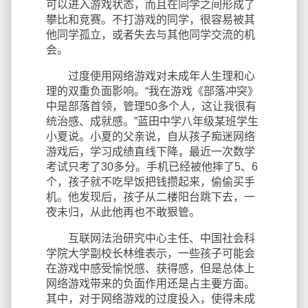
可以进入游戏状态，而且在同学之间形成了
攀比和竞赛。不打游戏的同学，很容易被其
他同学孤立，或者失去与其他同学交流的机
会。
过度使用网络游戏对未成年人生理和心
理的双重负面影响。“我在游戏《部落冲突》
中是部落首领，管理50多个人，这让我很有
统治感、成就感。”蓝田中学八年级某班学生
小夏说。小夏的父亲说，自从孩子痴迷网络
游戏后，学习成绩直线下降，最近一次数学
考试只考了30多分。手机已经被他摔了5、6
个，孩子就不吃早饭把钱攒起来，偷偷买手
机。他发现后，孩子从二楼阳台跳下去，一
夜未归，从此他再也不敢狠管。
互联网法治研究中心主任、中国社会科
学院大学副校长林维表示，一些孩子可能会
在游戏中感受愉悦感、获得感，但是总体上
网络游戏带来的负面作用还是占主要方面。
其中，对于网络游戏的过度投入，使得未成