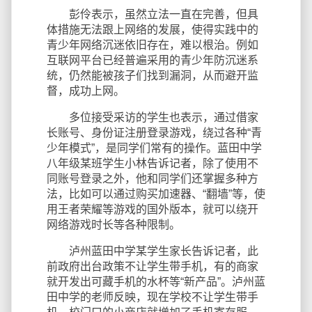
彭伶表示，虽然立法一直在完善，但具
体措施无法跟上网络的发展，使得实践中的
青少年网络沉迷依旧存在，难以根治。例如
互联网平台已经普遍采用的青少年防沉迷系
统，仍然能被孩子们找到漏洞，从而避开监
督，成功上网。
多位接受采访的学生也表示，通过借家
长账号、身份证注册登录游戏，绕过各种“青
少年模式”，是同学们常有的操作。蓝田中学
八年级某班学生小林告诉记者，除了使用不
同账号登录之外，他和同学们还掌握多种方
法，比如可以通过购买加速器、“翻墙”等，使
用王者荣耀等游戏的国外版本，就可以绕开
网络游戏时长等各种限制。
泸州蓝田中学某学生家长告诉记者，此
前政府出台政策不让学生带手机，有的商家
就开发出可藏手机的水杯等“新产品”。泸州蓝
田中学的老师反映，现在学校不让学生带手