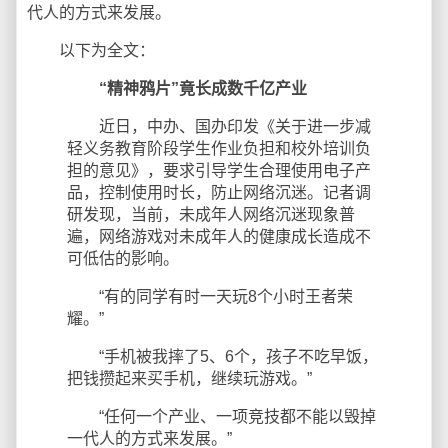
代人的方式来发展。
以下为全文：
“精神鸦片”竟长成数千亿产业
近日，中办、国办印发《关于进一步减
轻义务教育阶段学生作业负担和校外培训负
担的意见》，要求引导学生合理使用电子产
品，控制使用时长，防止网络沉迷。记者调
研发现，当前，未成年人网络沉迷现象普
遍，网络游戏对未成年人的健康成长造成不
可低估的影响。
“有的同学有时一天玩8个小时王者荣
耀。”
“手机被我摔了5、6个，孩子不吃早饭，
把钱攒起来买手机，继续玩游戏。”
“任何一个产业、一项竞技都不能以毁掉
一代人的方式来发展。”