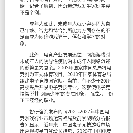
婚。记者了解到，因沉迷游戏发生家庭冲突
不是个例。
成年人如此，未成年人就更容易因为自
己年龄、智力和综合判断能力方面存在的不
足而成为网络游戏算计、俘获和掌控的对
象。
此外，电竞产业发展迅猛，网络游戏对
未成年人的诱导性使防治未成年人网络沉迷
的形势更为复杂。2003年国家体育总局将电
竞列为正式体育项目，2013年国家体育总局
组建电子竞技国家队。当前，有不少于20所
高校先后开设电子竞技专业。这就使电子竞
技摆脱其“网瘾少年”的专属印象，而成为一份
正正经经的职业。
智研咨询发布的《2021-2027年中国电
竞游戏行业市场运营格局及前景战略分析报
告》显示，近年来，中国电子竞技游戏市场
用户规模呈直线增长趋势，2020年中国电竞