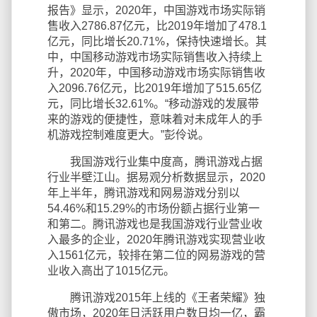
报告》显示，2020年，中国游戏市场实际销
售收入2786.87亿元，比2019年增加了478.1
亿元，同比增长20.71%，保持快速增长。其
中，中国移动游戏市场实际销售收入持续上
升，2020年，中国移动游戏市场实际销售收
入2096.76亿元，比2019年增加了515.65亿
元，同比增长32.61%。“移动游戏的发展带
来的游戏的便捷性，意味着对未成年人的手
机游戏控制难度更大。”彭伶说。
我国游戏行业集中度高，腾讯游戏占据
行业半壁江山。据易观分析数据显示，2020
年上半年，腾讯游戏和网易游戏分别以
54.46%和15.29%的市场份额占据行业第一
和第二。腾讯游戏也是我国游戏行业营业收
入最多的企业，2020年腾讯游戏实现营业收
入1561亿元，较排在第二位的网易游戏的营
业收入高出了1015亿元。
腾讯游戏2015年上线的《王者荣耀》独
傲市场，2020年日活跃用户数日均一亿，霸