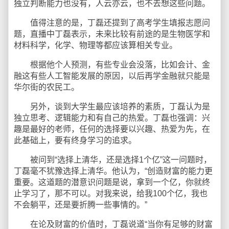
独立判断能力也没有，人云亦云，也不去想这些问题。
值得注意的是，丁磊还提到了高考学生填报志愿问
题，直播中丁磊表示，未来比较有前途的是生物医学和
材料科学，化学、物理等都应该算相关专业。
根据他个人预测，有些专业会没落，比如会计、金
融这有些人工智能发展的原因，以后再学金融就只能是
华尔街的农民工。
另外，谈到大学生最应该培养的素质，丁磊认为是
独立思考、逻辑能力和有自己的热爱。丁磊也强调：兴
趣是最好的老师，任何的选择要以兴趣、热爱为先，在
此基础上，要有终身学习的追求。
被问到“选择上清华，还是选择1个亿”这一问题时，
丁磊毫不犹豫选择上清华。他认为，“创造财富的能力更
重要。这道题的潜意识问题是说，拿到一个亿，你就终
止学习了，那不可以。对我来说，给我100个亿，我也
不会躺平，还是要折腾一些事情的。”
在论及财富的价值时，丁磊说道“当你有足够的财富