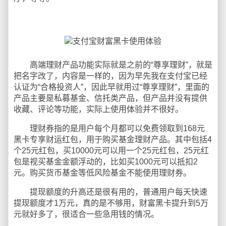
高端理财产品功能实际就是之前的“尊享理财”，就是
把名字改了，内容是一样的，因为早先我在支付宝已经
认证为“合格投资人”，因此早就用过“尊享理财”，里面的
产品主要是私募基金、信托类产品，但产品并没有提供
收藏、评论等功能，实际上使用体验并不很好。
理财券指的是用户每个月都可以免费领取到168元
黑卡专享财运红包，用于购买基金理财产品。其中包括4
个25元红包，买10000元可以用一个25元红包，25元红
包是视买基金金额浮动的，比如买1000元可以抵扣2
元。购买货币基金等低风险基金不能使用理财券。
提现额度的升高还是很有用的，普通用户每天快速
提现额度才1万元，真的是不够用，财富黑卡提升到5万
元就好多了，很适合一些急用钱的情况。