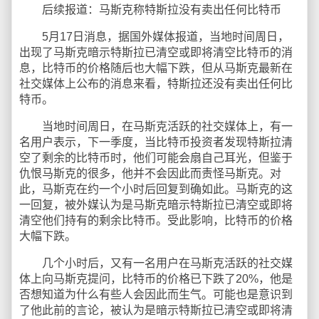
后续报道：马斯克称特斯拉没有卖出任何比特币
5月17日消息，据国外媒体报道，当地时间周日，
出现了马斯克暗示特斯拉已清空或即将清空比特币的消
息，比特币的价格随后也大幅下跌，但从马斯克最新在
社交媒体上公布的消息来看，特斯拉还没有卖出任何比
特币。
当地时间周日，在马斯克活跃的社交媒体上，有一
名用户表示，下一季度，当比特币投资者发现特斯拉清
空了剩余的比特币时，他们可能会扇自己耳光，但鉴于
仇恨马斯克的很多，他并不会因此而责怪马斯克。对
此，马斯克在约一个小时后回复到确如此。马斯克的这
一回复，被外媒认为是马斯克暗示特斯拉已清空或即将
清空他们持有的剩余比特币。受此影响，比特币的价格
大幅下跌。
几个小时后，又有一名用户在马斯克活跃的社交媒
体上向马斯克提问，比特币的价格已下跌了20%，他是
否想知道为什么有些人会因此而生气。可能也是意识到
了他此前的言论，被认为是暗示特斯拉已清空或即将清