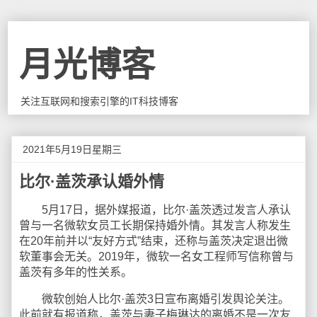
月光博客
关注互联网和搜索引擎的IT科技博客
2021年5月19日星期三
比尔·盖茨承认婚外情
5月17日，据外媒报道，比尔·盖茨透过发言人承认
曾与一名微软女员工长期保持婚外情。其发言人称发生
在20年前并以“友好方式”结束，还称与盖茨决定退出微
软董事会无关。2019年，微软一名女工程师写信称曾与
盖茨有多年的性关系。
微软创始人比尔·盖茨3日宣布离婚引发舆论关注。
此前就有报道称，盖茨与妻子梅琳达的离婚不是一次友