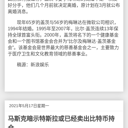
好分手，他们几个月前就决定离婚，原计划在3月就公布
离婚消息。
现年65岁的盖茨与56岁的梅琳达在微软公司相识，
1994年结婚。1995年至2007年，比尔·盖茨连续13年保
持全球首富头衔。2000年，盖茨将名下的一个健康基金
会和一个图书馆基金会合并为“比尔及梅琳达·盖茨基金
会”。该基金会是世界最大的慈善基金会之一，主要致力
于医疗卫生和文化教育领域的慈善事业。
稿源：新浪娱乐
2021年5月17日星期一
马斯克暗示特斯拉或已经卖出比特币持
仓