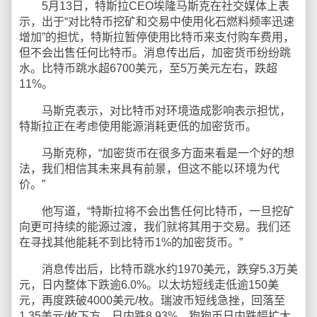
5月13日，特斯拉CEO埃隆马斯克在社交媒体上表
示，出于“对比特币挖矿和交易中使用化石燃料频率迅速
增加”的担忧，特斯拉暂停使用比特币来支付购车费用，
但不会出售任何比特币。消息传出后，加密货币纷纷跳
水。比特币跳水超6700美元，至5万美元左右，跌超
11%。
马斯克表示，对比特币对环境造成影响表示担忧，
特斯拉正在考虑使用能源消耗更低的加密货币。
马斯克称，“加密货币在很多方面来看是一个好的想
法，我们相信其未来具有前景，但这不能以环境为代
价。”
他写道，“特斯拉将不会出售任何比特币，一旦挖矿
向更可持续的能源过渡，我们就将其用于交易。我们还
在寻找其他能耗不到比特币1%的加密货币。”
消息传出后，比特币跳水约1970美元，跌穿5.3万美
元，日内整体下跌逾6.0%。以太坊短线走低逾150美
元，再度跌破4000美元/枚。瑞波币短线急挫，回落至
1.35美元/枚下方，日内跌8.93%。狗狗币日内跌幅扩大