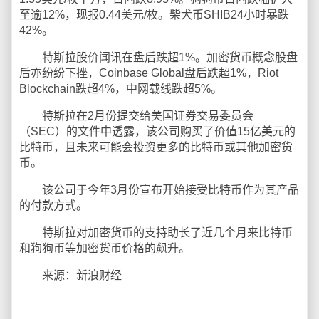
至逾12%，现报0.44美元/枚。柴犬币SHIB24小时暴跌
42%。
特斯拉股价闻讯在盘后跌超1%。加密货币概念股盘
后亦纷纷下挫，Coinbase Global盘后跌超1%，Riot
Blockchain跌超4%，中网载线跌超5%。
特斯拉在2月份提交给美国证券交易委员会
（SEC）的文件中透露，该公司购买了价值15亿美元的
比特币，且未来可能会投资更多的比特币或其他加密货
币。
该公司于今年3月份宣布开始接受比特币作为其产品
的付款方式。
特斯拉对加密货币的支持助长了近几个月来比特币
和狗狗币等加密货币价格的飙升。
来源：新浪财经