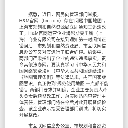
据悉，近日，网民向管理部门举报，
H&M官网（hm.com）存在“问题中国地图”，
上海市规划和自然资源局立即通知其迅速改
正。H&M官网运营企业海恩斯莫里斯（上
海）商业有限公司在接到通知第一时间纠正
错误后，市规划和自然资源局、市互联网信
息办公室又对其进行了联合约谈。约谈中，
两部门严肃指出了企业的违法违规事实，责
令其依法办网，要认真学习《中华人民共和
国网络安全法》《中华人民共和国测绘法》
《地图管理条例》等法律法规，树牢国家版
图意识，真正做到“规范使用地图 一点都不能
错”。两部门要求并明确，企业主要负责人牵
头负责后续整改工作，落实网站内容管理主
体责任；管理部门将在今后对此开展督促检
查。该企业表示接受管理部门训诫，将切实
开展整改。
市互联网信息办公室、市规划和自然资