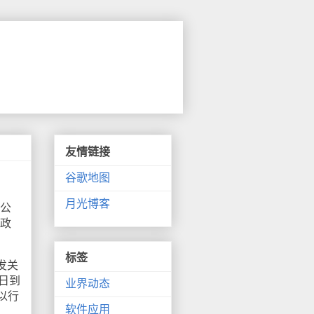
友情链接
谷歌地图
月光博客
示公
合政
标签
发关
日到
业界动态
以行
软件应用