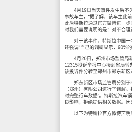
4月19日当天事件发生后不久
事故车主，“据了解，该车主此
此后特斯拉通过官方微博进一步
时我们需要说明的是：对不合理
对于该事件，特斯拉中国一名高
还强调“自己的调研显示，90%
4月20日，郑州市场监管局新
12315投诉举报中心接到省局
该投诉件分转至郑州市郑东新区
郑东新区市场监管局分别于3月
（郑州）有限公司进行了调解。
时完整行车数据”。特斯拉汽车
良影响，拒绝提供相关数据。因
以下为特斯拉官方微博声明