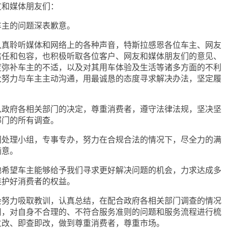
和媒体朋友们：
主的问题深表歉意。
聆听媒体和网络上的各种声音，特斯拉感恩各位车主、网友
信任和包容，也积极听取各位客户、网友和媒体朋友们的意见、
度弥补车主的不适，以及对其用车体验及生活等诸多方面的不利
大努力与车主主动沟通，用最诚恳的态度寻求解决办法，坚定履
府各相关部门的决定，尊重消费者，遵守法律法规，坚决坚
部门的所有调查。
理小组，专事专办，努力在合规合法的情况下，尽全力的满
满意。
望车主能够给予我们寻求更好解决问题的机会，力求达成多
维护好消费者的权益。
力吸取教训，认真总结，在配合政府各相关部门调查的情况
纠，对自身不合理的、不符合服务准则的问题和服务流程进行梳
立改、即查即改，做到尊重消费者，尊重市场。