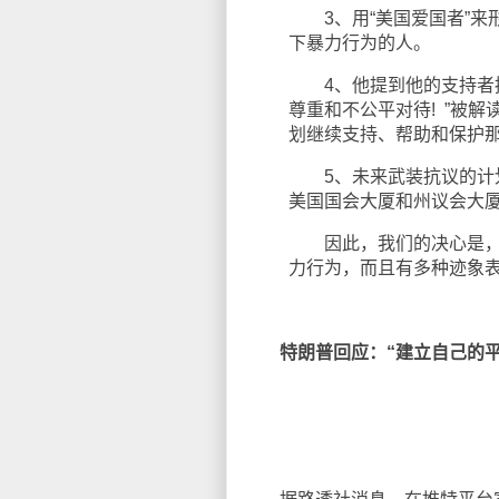
3、用“美国爱国者”来
下暴力行为的人。
4、他提到他的支持者拥有
尊重和不公平对待! ”被解
划继续支持、帮助和保护
5、未来武装抗议的计划已
美国国会大厦和州议会大
因此，我们的决心是，上述
力行为，而且有多种迹象
特朗普回应：“建立自己的平