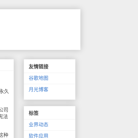
友情链接
谷歌地图
月光博客
永久
公司
标签
宪法
业界动态
这种
软件应用