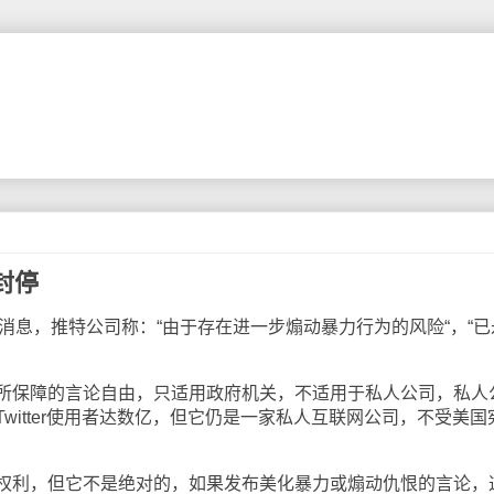
封停
息，推特公司称：“由于存在进一步煽动暴力行为的风险“，“已
保障的言论自由，只适用政府机关，不适用于私人公司，私人
witter使用者达数亿，但它仍是一家私人互联网公司，不受美国
利，但它不是绝对的，如果发布美化暴力或煽动仇恨的言论，