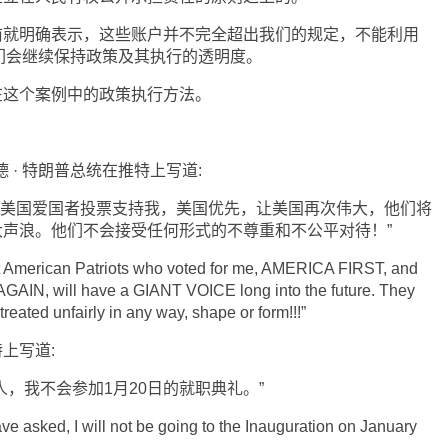
明确表示，这些账户并不完全超出我们的规定，不能利用
等。我们会继续保持政策及其执行的透明度。
这个案例中的政策执行方法。
 · 特朗普总统在推特上写道:
大的美国爱国者投票支持我，美国优先，让美国再次伟大，他们将
声浪。他们不会接受任何形式的不尊重和不公平对待！”
merican Patriots who voted for me, AMERICA FIRST, and
N, will have a GIANT VOICE long into the future. They
treated unfairly in any way, shape or form!!!”
上写道:
我不会参加1月20日的就职典礼。”
 asked, I will not be going to the Inauguration on January