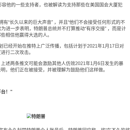
形容他的一些支持者，也被解读为支持那些在美国国会大厦犯
“长久以来的巨大声音” ，并且“他们不会接受任何形式的不
读为进一步表明，特朗普总统并不打算推动“有序交接” ，而是计
那些相信他赢得大选的人。
经开始在推特上广泛传播，包括计划于2021年1月17日对
厦进行二次攻击。
两条推文可能会激励其他人仿效2021年1月6日发生的暴
表明，他们正在被接受，并被理解为鼓励他们这样做。
台！”