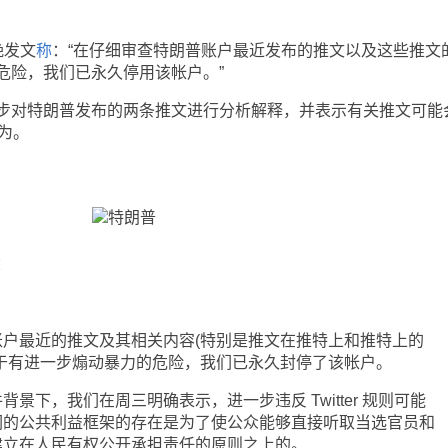
晚发文
称
：“在仔细审查特朗普账户最近发布的推文以及这些推文
危险，我们已永久停用该帐户。”
对特朗普发布的两条推文进行分析解释，并表示有关推文可能
为。
：
最近的推文及其相关内容(特别是推文在推特上和推特上的
于有进一步煽动暴力的危险，我们已永久封停了该帐户。
下，我们在周三明确表示，进一步违反 Twitter 规则可能
们的公共利益框架的存在是为了使公众能够直接听取当选官员和
建立在人民有权公开承担责任的原则之上的。