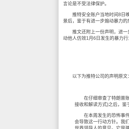
言论是不受法律保护。
推特安全账户当地时间8日
景后，鉴于有进一步煽动暴力的
推文还附上一份声明，进一步
动他人仿效1月6日发生的暴力行
以下为推特公司的声明原文
在仔细审查了特朗普账户
接收和解读方式)之后，鉴
在本周发生的恐怖事件背景
会导致这一行动方针。我
世界领导人的意见。它是