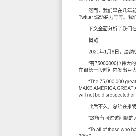
然而，我们早在几年前就
Twitter 煽动暴力等
下文全面分析了我们在
概览
2021年1月8日，唐纳德
“有75000000位伟
在很长一段时间内发出巨大
“The 75,000,000 great A
MAKE AMERICA GREAT AGAI
will not be disrespected or 
此后不久，总统在推特
“致所有问过该问题的人，
“To all of those who have