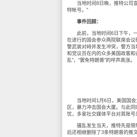
当地时间8日晚，推特公司宣布
特帐号。”
事件回顾：
此前，当地时间6日下午，一群
在进行的国会参众两院联席会议
警武装对峙并发生冲突，警方当
和党议员在内的众多美国政客和各
乱”，“罢免特朗普”的呼声高涨。
当地时间1月6日，美国国会
区，暴力冲击国会大厦。与此同
忧，多家社交媒体平台对其账号
骚乱发生当天，推特先是限制
后还相继删除了3条特朗普的推