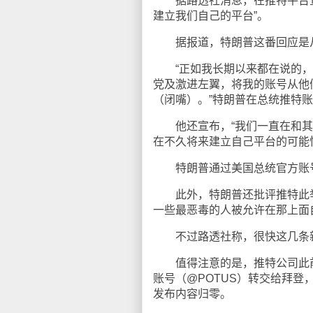
据路透社消息，在推特平台宣
建立我们自己的平台”。
据报道，特朗普这番回应是从“
“正如我长期以来都在说的，
党及激进左翼，将我的账号从他
（闭嘴）。”特朗普在总统推特
他还宣布，“我们一直在和其
在不久将来建立自己平台的可能
特朗普通过美国总统官方账号
此外，特朗普还批评推特此举不
一些最恶毒的人被允许在那上面
不过路透社称，很快这几条新
值得注意的是，推特公司此前宣
账号（@POTUS）转交给拜登
发布内容归零。