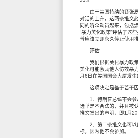
20th.”
由于美国持续的紧张局势，
对话的上升，这两条推文
同的听众动员起来，包括
“暴力美化政策”评估了这
普应该立即永久停止使用
评估
我们根据美化暴力政策评
美化可能激励他人仿效暴力
月6日在美国国会大厦发生
这项决定是基于若干因
1、特朗普总统不会参加
选举是不合法的，并且被认为
推文发出的声明，即1月20
2、第二条推文也可以鼓
标，因为他不会参加。