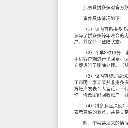
此事系拼多多对官方账号
事件具体情况如下：
（1）该内容系拼多多品牌
参与了拼多多跨年晚会的
户，并保持了登陆状态。
（2）今早8时19分，
手机客户端进行了回复。
立即进行了删除处理。（从
（3）该内容旋即被网友
正声明：李某某并非拼多
方账户发表个人言论，不
作，修改密码回收账户，
（4）拼多多坚决反对李
表示真诚的歉意，并将立
附：李某某发来的情况