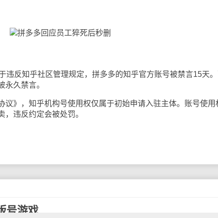
违反知乎社区管理规定，拼多多的知乎官方账号被禁言15天。
被永久禁言。
议》，知乎机构号使用权仅属于初始申请入驻主体。账号使用
卖，违反约定会被处罚。
版号游戏