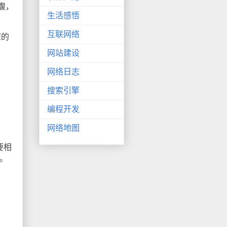
腹，
生活感悟
互联网络
深的
网站建设
网络日志
搜索引擎
编程开发
网络地图
要相
。