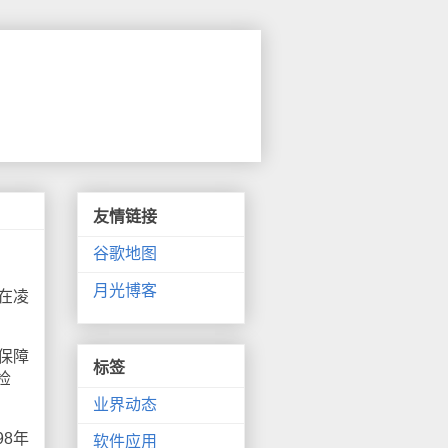
友情链接
谷歌地图
月光博客
在凌
保障
标签
检
业界动态
8年
软件应用