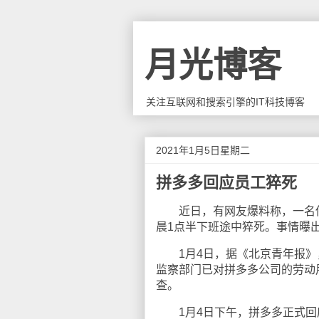
月光博客
关注互联网和搜索引擎的IT科技博客
2021年1月5日星期二
拼多多回应员工猝死
近日，有网友爆料称，一名供
晨1点半下班途中猝死。事情曝
1月4日，据《北京青年报》
监察部门已对拼多多公司的劳动
查。
1月4日下午，拼多多正式回应“