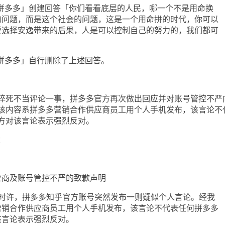
拼多多」创建回答「你们看看底层的人民，哪一个不是用命换
的问题，而是这个社会的问题，这是一个用命拼的时代，你可以
要选择安逸带来的后果，人是可以控制自己的努力的，我们都可
拼多多」自行删除了上述回答。
死不当评论一事，拼多多官方再次做出回应并对账号管控不严
该内容系拼多多营销合作供应商员工用个人手机发布，该言论不
方对该言论表示强烈反对。
：
商及账号管控不严的致歉声明
许，拼多多知乎官方账号突然发布一则疑似个人言论。经我
营销合作供应商员工用个人手机发布，该言论不代表任何拼多多
该言论表示强烈反对。