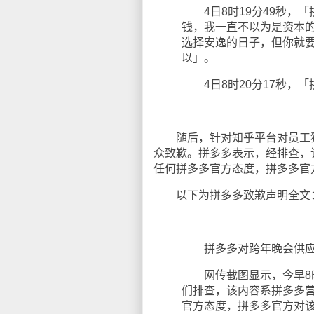
4日8时19分49秒，「
钱，我一直不以为是资本
选择安逸的日子，但你就
以」。
4日8时20分17秒，「
随后，针对知乎平台对员工猝
众致歉。拼多多表示，经排查，
任何拼多多官方态度，拼多多官
以下为拼多多致歉声明全文
拼多多对跨年晚会供应
网传截图显示，今早8时
们排查，该内容系拼多多
官方态度，拼多多官方对