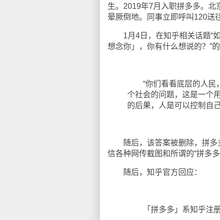
生。2019年7月入职拼多多。北
晕厥倒地。同事立即呼叫120
1月4日，在知乎相关话题“如
想念你」，你有什么想说的？”
“你们看看底层的人民，
个社会的问题，这是一个
的后果，人是可以控制自己
随后，该答案被删除，拼多多还
信各种网传截图和所谓的“拼多多
随后，知乎官方回应：
「拼多多」系知乎注册用