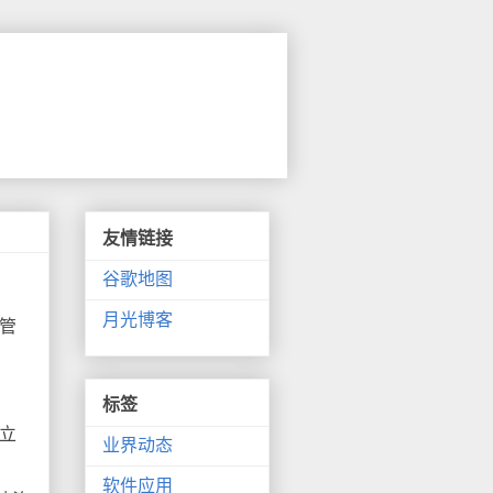
友情链接
谷歌地图
月光博客
管
标签
立
业界动态
软件应用