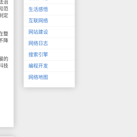
法治
和范
生活感悟
制定
互联网络
网站建设
在整
不降
网络日志
搜索引擎
展的
科技
编程开发
网络地图