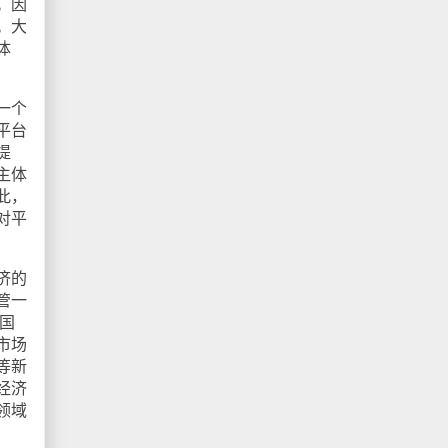
。因
。大
体
一个
平台
提
主体
此，
对平
济的
管一
国
市场
等新
经济
领域