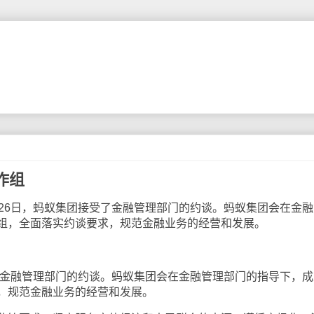
作组
6日，蚂蚁集团接受了金融管理部门的约谈。蚂蚁集团会在金融
组，全面落实约谈要求，规范金融业务的经营和发展。
金融管理部门的约谈。蚂蚁集团会在金融管理部门的指导下，成
，规范金融业务的经营和发展。