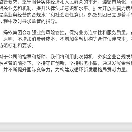
管要求，坚守服务实体经济和人民群众的本源，遵循市场化、
相关业务和机制、提升法律法规意识和水平、扩大开放共赢力度
提高业务经营的合规水平和社会责任意识。蚂蚁集团已立即着手
过程中及时寻求监管的指导。
蚂蚁集团会加强业务风险管控，保持业务连续性和服务质量。
」原则：不增加消费者成本、不增加金融机构等合作伙伴成本；
防范标准和要求。
于公司的指导和帮助。我们将利用此次契机，夯实企业合规发
融监管的前提下，坚持守正创新，坚持服务小微，通过发展金融
，并不断提升国际竞争力，为构建双循环新发展格局贡献力量。