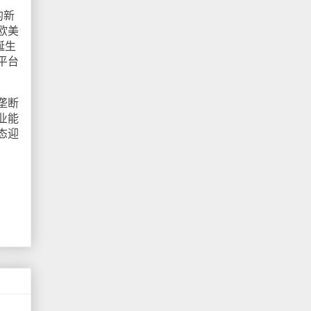
的新
欧美
诞生
平台
垄断
业能
态迎