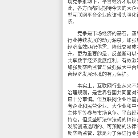
场竞争推动下，平台经济才展现
此，各方面都很期待今天的大企
型互联网平台企业应该带头强化
系。
竞争是市场经济的基石，垄断
行业持续发展的动力源泉。加强
经济高效匹配供需、降低交易成
升。更为重要的是，反垄断可以
共享数字经济发展红利，有效激
加强反垄断监管与做强做大平台
台经济发展环境的有力保护。
事实上，互联网行业从来不是
治理规则，是世界各国共同面对
直十分审慎。但互联网企业也需
有企业和民营企业、大企业和中
主体平等参与市场竞争。平台经
特点，但反垄断法律法规的精神
发展创造透明的、可预期的法律
反垄断监管，就是为了保证行业