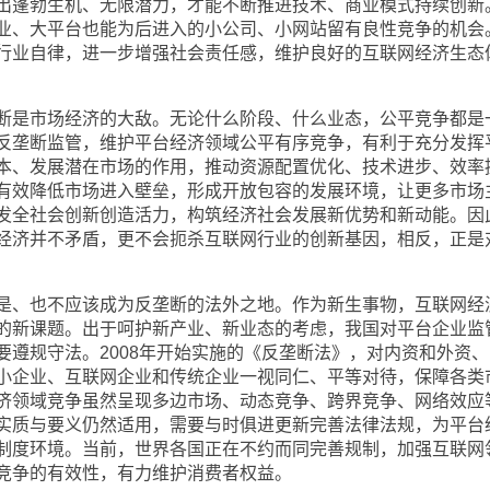
出蓬勃生机、无限潜力，才能不断推进技术、商业模式持续创新
业、大平台也能为后进入的小公司、小网站留有良性竞争的机会
行业自律，进一步增强社会责任感，维护良好的互联网经济生态
是市场经济的大敌。无论什么阶段、什么业态，公平竞争都是
反垄断监管，维护平台经济领域公平有序竞争，有利于充分发挥
本、发展潜在市场的作用，推动资源配置优化、技术进步、效率
有效降低市场进入壁垒，形成开放包容的发展环境，让更多市场
发全社会创新创造活力，构筑经济社会发展新优势和新动能。因
经济并不矛盾，更不会扼杀互联网行业的创新基因，相反，正是
、也不应该成为反垄断的法外之地。作为新生事物，互联网经
的新课题。出于呵护新产业、新业态的考虑，我国对平台企业监
要遵规守法。2008年开始实施的《反垄断法》，对内资和外资、
小企业、互联网企业和传统企业一视同仁、平等对待，保障各类
济领域竞争虽然呈现多边市场、动态竞争、跨界竞争、网络效应
实质与要义仍然适用，需要与时俱进更新完善法律法规，为平台
制度环境。当前，世界各国正在不约而同完善规制，加强互联网
竞争的有效性，有力维护消费者权益。