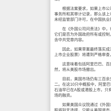
根据法案要求，如果上市公司会
事务所和其审计记录，那么该上
未经监管部门许可，在中国执业
在《外国公司问责法》中，有
它们是否为外国政府所有或控制
含中共党章内容。
因此，如果草案最终落实成法
上市企业股票）将遭到严格审查
这意味着包括阿里巴巴、百度
然，将从美股市场撤出。
目前，美国市场仍有三百余只
二。在这10只中概股中，阿里
石油早已在A股或港股上市，只
场的融资。
如果美国众议院通过《外国公
股将别无选择，只能从美国退市