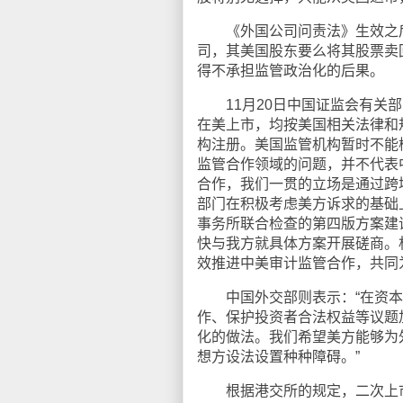
《外国公司问责法》生效之后
司，其美国股东要么将其股票卖
得不承担监管政治化的后果。
11月20日中国证监会有关部
在美上市，均按美国相关法律和
构注册。美国监管机构暂时不能
监管合作领域的问题，并不代表
合作，我们一贯的立场是通过跨境
部门在积极考虑美方诉求的基础
事务所联合检查的第四版方案建
快与我方就具体方案开展磋商。
效推进中美审计监管合作，共同
中国外交部则表示：“在资本
作、保护投资者合法权益等议题
化的做法。我们希望美方能够为
想方设法设置种种障碍。”
根据港交所的规定，二次上市