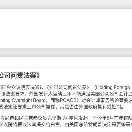
公司问责法案》
众议院表决通过《外国公司问责法案》（Holding Foreign
ble Act）。该法案要求，外国发行人连续三年不能满足美国公众公司会计
counting Oversight Board，简称PCAOB）对会计师事务所检查要
该法案还要求上市公司披露，其是否由外国政府拥有或控制。
尼迪和民主党参议员克里斯·范·霍伦发起，于今年5月在参议
众议院将把该法案提交给白宫，由美国总统特朗普决定是否签署