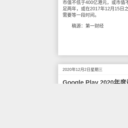
市值不低于400亿港元，或市值
足两年，或在2017年12月1
需要等一段时间。
稿源：第一财经
2020年12月2日星期三
Google Play 20
今天，Google Play公布
戏。年度最佳应用：Loona: Bedtime
Impact by miHoYo Limited) 。
谷歌表示，2020 年是充满
用者寻求更具弹性的方式适应生