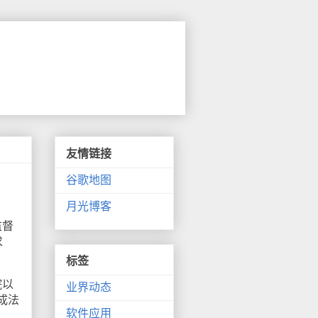
友情链接
谷歌地图
月光博客
监督
求
标签
院以
业界动态
成法
软件应用