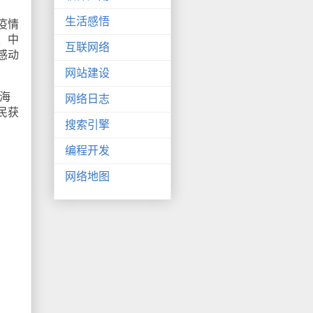
生活感悟
疫情
、中
互联网络
感动
网站建设
海
网络日志
民获
搜索引擎
编程开发
网络地图