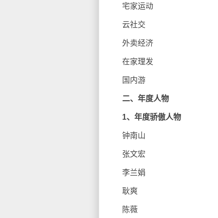
宅家运动
云社交
外卖经济
在家理发
国内游
二、年度人物
1、年度骄傲人物
钟南山
张文宏
李兰娟
耿爽
陈薇