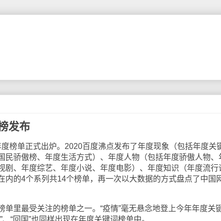
行榜发布
年度榜单正式出炉。2020百度沸点发布了年度现象（包括年度关
国民骄傲榜、年度生活方式）、年度人物（包括年度骄傲人物、
视剧、年度综艺、年度小说、年度电影）、年度知识（年度流行
在内的4个系列共14个榜单，再一次以大数据的方式盘点了中国
里最受关注的榜单之一。“疫情”毫无悬念地登上今年年度关
”、“回国”也同样出现在年度关键词榜单中。