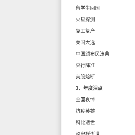
留学生回国
火星探测
复工复产
美国大选
中国颁布民法典
央行降准
美股熔断
3、年度泪点
全国哀悼
抗疫英雄
科比逝世
赵忠祥逝世