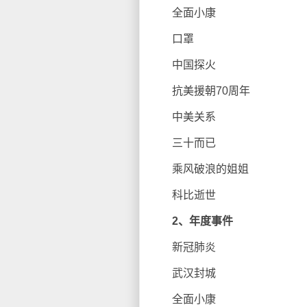
全面小康
口罩
中国探火
抗美援朝70周年
中美关系
三十而已
乘风破浪的姐姐
科比逝世
2、年度事件
新冠肺炎
武汉封城
全面小康