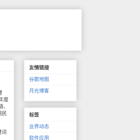
友情链接
谷歌地图
月光博客
键
年度
语、
网民
标签
业界动态
键词
软件应用