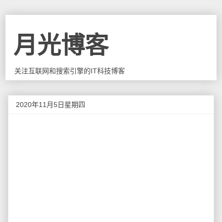
月光博客
关注互联网和搜索引擎的IT科技博客
2020年11月5日星期四