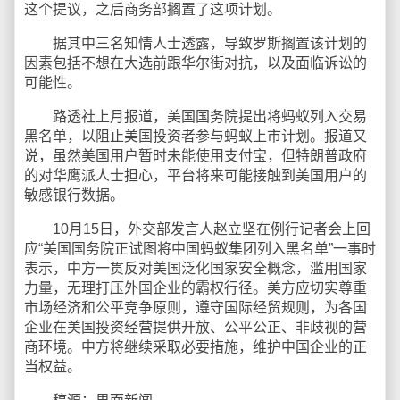
这个提议，之后商务部搁置了这项计划。
据其中三名知情人士透露，导致罗斯搁置该计划的
因素包括不想在大选前跟华尔街对抗，以及面临诉讼的
可能性。
路透社上月报道，美国国务院提出将蚂蚁列入交易
黑名单，以阻止美国投资者参与蚂蚁上市计划。报道又
说，虽然美国用户暂时未能使用支付宝，但特朗普政府
的对华鹰派人士担心，平台将来可能接触到美国用户的
敏感银行数据。
10月15日，外交部发言人赵立坚在例行记者会上回
应“美国国务院正试图将中国蚂蚁集团列入黑名单”一事时
表示，中方一贯反对美国泛化国家安全概念，滥用国家
力量，无理打压外国企业的霸权行径。美方应切实尊重
市场经济和公平竞争原则，遵守国际经贸规则，为各国
企业在美国投资经营提供开放、公平公正、非歧视的营
商环境。中方将继续采取必要措施，维护中国企业的正
当权益。