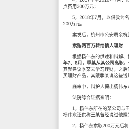
4，2017年至2018年7月
点费用300万元；
5，2018年7月，以借款为
200万元。
案发后，杭州市公安局余杭区分
索贿两百万转给情人理财
根据杨伟东的供述和辩解、协
年7、8月，季某从某公司离职
其就建议季某去学习理财，之后
买理财产品，其跟季某说这些钱
庭审中，辩护人提出杨伟东从王
法院综合证据查明：
1，杨伟东所在的某公司与王
杨伟东还供称王某曾经说过他赚
2，杨伟东索取200万元后将