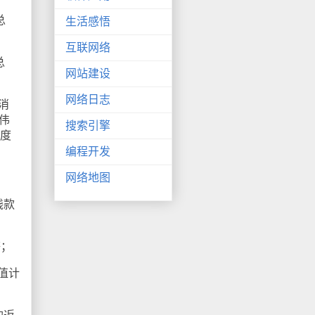
总
生活感悟
互联网络
总
网站建设
。
网络日志
消
伟
搜索引擎
态度
编程开发
网络地图
钱款
等；
值计