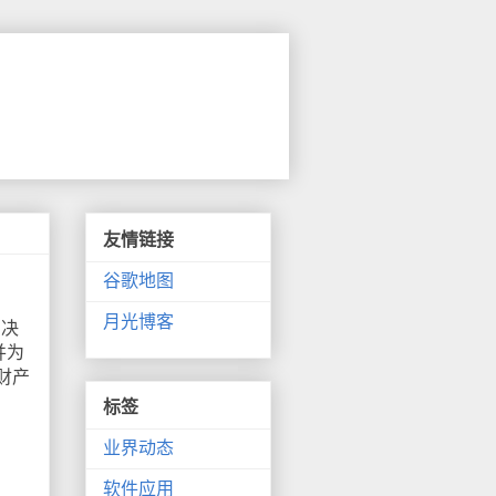
友情链接
谷歌地图
月光博客
判决
并为
财产
标签
业界动态
软件应用