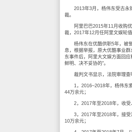
2013年3月，杨伟东受古永
裁。
阿里巴巴2015年11月收购优
裁，2017年12月任阿里文娱轮
杨伟东在优酷供职5年，被誉为“
息，根据举报，原大优酷事业群
东事件后，阿里大文娱方面回应
鲜明、决不妥协的”。
裁判文书显示，法院审理查
1，2016~2018年，杨伟
44万余元；
2，2017年至2018年，收
3，2017年至2018年，
10万余元；