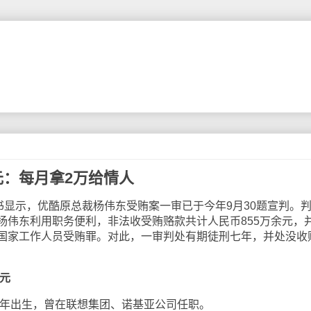
元：每月拿2万给情人
显示，优酷原总裁杨伟东受贿案一审已于今年9月30题宣判。
杨伟东利用职务便利，非法收受贿赂款共计人民币855万余元，
国家工作人员受贿罪。对此，一审判处有期徒刑七年，并处没收
万元
年出生，曾在联想集团、诺基亚公司任职。