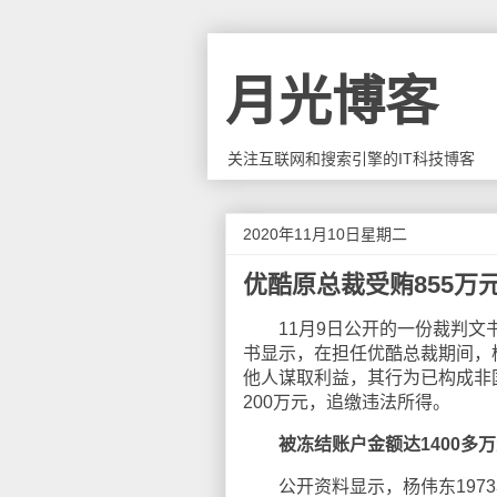
月光博客
关注互联网和搜索引擎的IT科技博客
2020年11月10日星期二
优酷原总裁受贿855万
11月9日公开的一份裁判文书
书显示，在担任优酷总裁期间，
他人谋取利益，其行为已构成非
200万元，追缴违法所得。
被冻结账户金额达1400多
公开资料显示，杨伟东1973