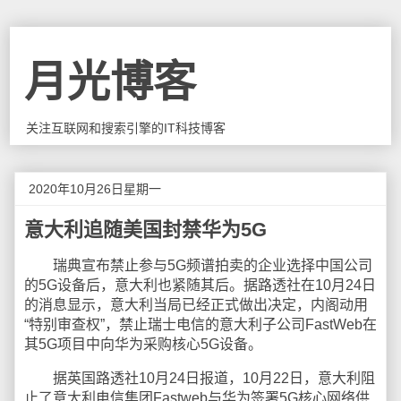
月光博客
关注互联网和搜索引擎的IT科技博客
2020年10月26日星期一
意大利追随美国封禁华为5G
瑞典宣布禁止参与5G频谱拍卖的企业选择中国公司
的5G设备后，意大利也紧随其后。据路透社在10月24日
的消息显示，意大利当局已经正式做出决定，内阁动用
“特别审查权”，禁止瑞士电信的意大利子公司FastWeb在
其5G项目中向华为采购核心5G设备。
据英国路透社10月24日报道，10月22日，意大利阻
止了意大利电信集团Fastweb与华为签署5G核心网络供