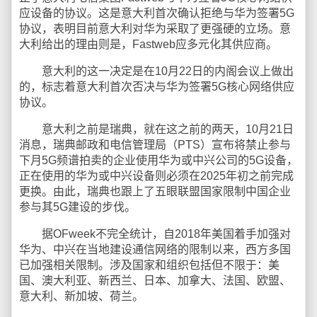
应设备的协议。这是意大利首次确认拒绝与华为签署5G
协议，表明目前意大利对华为采取了更强硬的立场。意
大利给出的理由则是，Fastweb应多元化其供应商。
意大利的这一决定是在10月22日的内阁会议上做出
的，标志着意大利首次否决与华为签署5G核心网络供应
协议。
意大利之前是瑞典，就在这之前的两天，10月21日
消息，瑞典邮政和电信管理局（PTS）宣布将禁止参与
下月5G频谱拍卖的企业使用华为或中兴公司的5G设备，
正在使用的华为或中兴设备则必须在2025年初之前完成
更换。由此，瑞典也跟上了五眼联盟国家限制中国企业
参与其5G建设的步伐。
据OFweek不完全统计，自2018年美国着手加强对
华为、中兴在当地建设通信网络的限制以来，西方多国
已加强相关限制。涉及国家和组织包括但不限于：美
国、澳大利亚、新西兰、日本、加拿大、法国、欧盟、
意大利、新加坡、荷兰。