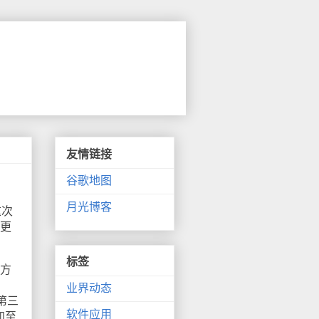
友情链接
谷歌地图
月光博客
这次
他更
标签
室方
业界动态
的第三
软件应用
加至