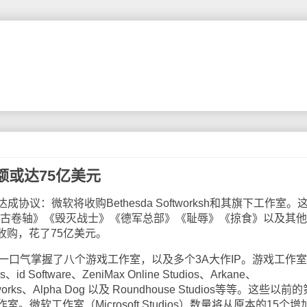
额或达75亿美元
议：微软将收购Bethesda Softworksh和其旗下工作室。
《上古卷轴》《毁灭战士》《德军总部》《耻辱》《掠食》以及其
收购，花了75亿美元。
口气掌握了八个游戏工作室，以及多个3A大作IP。游戏工作
、id Software、ZeniMax Online Studios、Arkane、
eworks、Alpha Dog 以及 Roundhouse Studios等等。这些以前
微软工作室（Microsoft Studios）数量将从原本的15个增