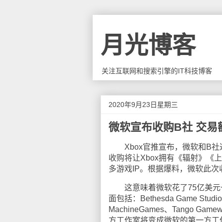
月光博客
关注互联网和搜索引擎的IT科技博客
2020年9月23日星期三
微软宣布收购B社 交易
Xbox官推宣布，微软和B社达成协
收购将让Xbox拥有《辐射》
多游戏IP。根据爆料，微软此次
这意味着微软花了75亿美元一
面包括：Bethesda Game Studios
MachineGames、Tango Gam
方工作室将变成微软的第一方工作室。