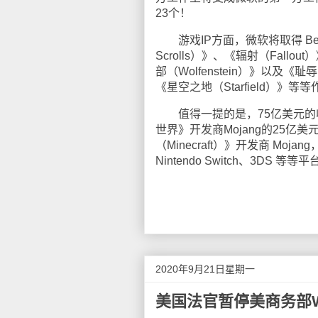
23个！
游戏IP方面，微软将取得 Beth
Scrolls）》、《辐射（Fal
部（Wolfenstein）》以及
《星空之地（Starfield）》等等
值得一提的是，75亿美元的
世界》开发商Mojang的25亿
（Minecraft）》开发商 Moja
Nintendo Switch、3DS 等等
2020年9月21日星期一
美国法官暂停美商务部W