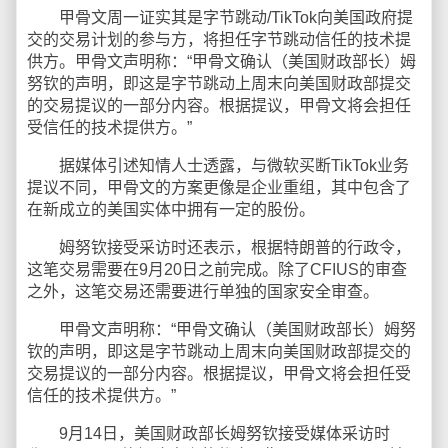
甲骨文周一证实其是字节跳动/TikTok向美国政府提
交的交易计划的参与方，将担任字节跳动信任的技术提
供方。甲骨文声明称：“甲骨文确认（美国财政部长）姆
努钦的声明，即这是字节跳动上周末向美国财政部提交
的交易提议的一部分内容。根据提议，甲骨文将会担任
受信任的技术提供方。”
据媒体引述知情人士透露，与微软买断TikTok业务
提议不同，甲骨文的方案更像是企业重组，其中包含了
在新成立的美国实体中拥有一定的股份。
姆努钦接受采访时还表示，根据特朗普的行政令，
这笔交易需要在9月20日之前完成。除了CFIUS的审查
之外，这笔交易还需要进行单独的国家安全审查。
甲骨文声明称：“甲骨文确认（美国财政部长）姆努
钦的声明，即这是字节跳动上周末向美国财政部提交的
交易提议的一部分内容。根据提议，甲骨文将会担任受
信任的技术提供方。”
9月14日，美国财政部长姆努钦接受媒体采访时