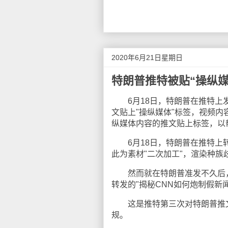
2020年6月21日星期日
特朗普推特被贴“操纵媒
6月18日，特朗普在推特上发
文贴上"操纵媒体"标签，视频
纵媒体内容的推文贴上标签，以
6月18日，特朗普在推特上转发
此为素材"二次加工"，渲染种族
然而就在特朗普准发不久后，推
转发的"揭秘CNN如何炮制假新
这是推特第三次对特朗普推文"
规。