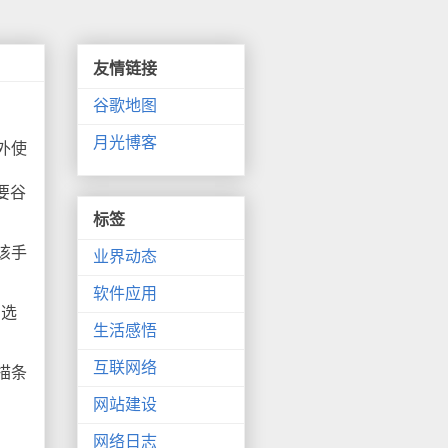
友情链接
谷歌地图
月光博客
外使
需要谷
标签
该手
业界动态
软件应用
，选
生活感悟
互联网络
描条
网站建设
网络日志