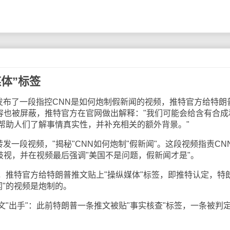
体”标签
布了一段指控CNN是如何炮制假新闻的视频，推特官方给特朗
内容也被屏蔽，推特官方在官网做出解释："我们可能会给含有合成
帮助人们了解事情真实性，并补充相关的额外背景。"
一段视频，"揭秘"CNN如何炮制"假新闻"。这段视频指责CN
歧视，并在视频最后强调"美国不是问题，假新闻才是"。
特官方给特朗普推文贴上"操纵媒体"标签，即推特认定，特
闻"的视频是炮制的。
出手"：此前特朗普一条推文被贴"事实核查"标签，一条被判