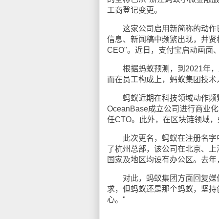
工商登记变更。
这家公司启用新简称的动作已经
信息、新闻稿中频繁出现，井贤栋、
CEO"。近日，支付宝启动画面
根据蚂蚁预测，到2021年，
而在员工构成上，蚂蚁集团技术
蚂蚁近期在科技领域动作频繁
OceanBase成立公司进行
任CTO。此外，在区块链领域
此次更名，蚂蚁在注册名字中还
了杭州总部，该公司在北京、上
国家及地区均设有办公区。去年
对此，蚂蚁集团方面回复媒体
求，但蚂蚁还是那个蚂蚁，坚持
心。"