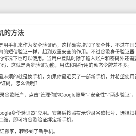
机的方法
用手机来作为安全验证码，这样确实增加了安全性，不过在国
内的短信验证一样，起到双重安全的作用。不过谷歌身份验证器
tor)在无网络的情况下也可以使用。当用户登陆时除了输入账户和密码外还
证码，这就是两步验证功能，用法和银行用的动态令牌差不多。
麻烦的就是换手机，如果你最近买了一部新手机，并希望使用
步验证码，怎么做呢？
歌账户，点击"管理你的Google账号"-"安全性"-"两步验证"
ogle身份验证器"应用。安装后按照提示登录谷歌帐号，选择扫
二维，即可将谷歌验证绑定新手机。
验证搬家，转移到了新手机。