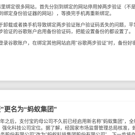
证器里绑定很多网站，首先分别到绑定的网站停用掉两步验证（不
到绑定身份验证器的网站），等换完手机再重新绑定。
卸载或者换手机导致绑定两步验证账户验证码丢失的问题，平
步验证的谷歌账户启用备份验证码，把能设置备份的都设置了。
谷歌账户，在绑定其他网站启用"谷歌两步验证"时，备份好
。
”更名为“蚂蚁集团”
年之后，支付宝的母公司不久前已经启用新名称"蚂蚁集团"，全
"，强化科技公司定位。据了解，经国家市场监督管理总局核准，
务股份有限公司"改为"蚂蚁科技集团股份有限公司"，下一步将