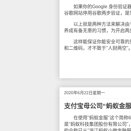
如果你的Google 身份验
谷歌网站停用谷歌两步验证，是
以上就是两种方法来解决由于
养成有备无患的习惯，为开启两
这样能保证你能安全可靠的登录
和二维码，才不致于"人财两空"
2020年6月22日星期一
支付宝母公司“蚂蚁金服
在使用"蚂蚁金服"这个简称6
是"蚂蚁科技集团股份有限公司
的全称已从"浙江蚂蚁小微金融服