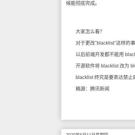
候能彻底完成。
大家怎么看？
对于更改"blacklist"这
以后前端开发都不能用 black/wh
开源软件将 blacklist 改为 bl
blacklist 终究是要表达禁止
稿源：腾讯新闻
2020年6月11日星期四