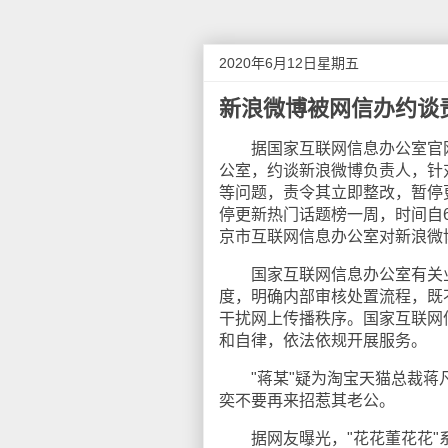
2020年6月12日星期五
新浪微博被网信办约谈
据国家互联网信息办公室官网消
公室，约谈新浪微博负责人，针
等问题，责令其立即整改，暂停更
停更新热门话题榜一周，时间自6
京市互联网信息办公室对新浪微
国家互联网信息办公室有关业
度，明确内部审核处置流程，既
干扰网上传播秩序。国家互联网
和自律，依法依规开展服务。
"蒋某"疑为淘宝天猫总裁蒋凡。
奕不要再来招惹其老公。
据网友曝光，"花花董花花"系