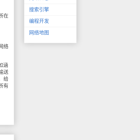
搜索引擎
所在
编程开发
网络地图
网络
如涵
输送
，给
所有