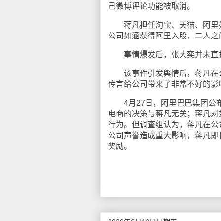
己微博评论功能被取消。
蒋凡担任淘宝、天猫、阿里妈
公司如涵获得阿里入股，二人之
事情爆发后，张大奕并未直接
该事件引发舆情后，蒋凡在公
传言给公司带来了非常不好的影
4月27日，阿里巴巴集团公布
电商的决策与蒋凡无关；蒋凡对
行为。但调查组认为，蒋凡在公
公司声誉造成重大影响，蒋凡即
奖励。