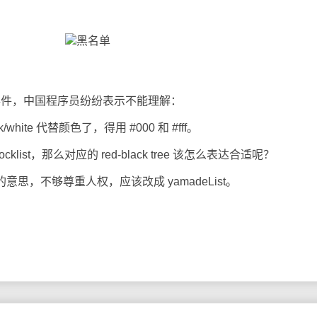
样的事件，中国程序员纷纷表示不能理解：
ite 代替颜色了，得用 #000 和 #fff。
ocklist，那么对应的 red-black tree 该怎么表达合适呢？
的意思，不够尊重人权，应该改成 yamadeList。