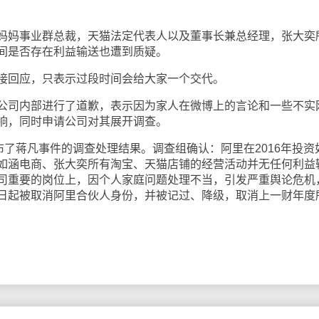
妈事业群总裁，天猫法定代表人以及董事长兼总经理，张大奕
间是否存在利益输送也遭到质疑。
回应，只表示过段时间会给大家一个交代。
司内部进行了道歉，表示因为家人在微博上的言论和一些不实
响，同时申请公司对其展开调查。
了蒋凡事件的调查处理结果。调查组确认：阿里在2016年投资
如涵电商、张大奕所有淘宝、天猫店铺的经营活动并无任何利益
司重要的岗位上，因个人家庭问题处理不当，引发严重舆论危机
日起被取消阿里合伙人身份，并被记过、降级，取消上一财年度