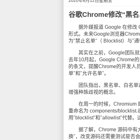
2020年6月12日星期五
谷歌Chrome修改“黑名
据外媒报道 Google 在修改
形式。未来Google浏览器Chrome
为"禁止名单"（ Blocklist）
其实在之前，Google团队就计
去年10月起，Google Ch
的条文，提醒Chrome的开发人
单"和"允许名单"。
团队指出，黑名单、白名单这类
增强种族歧视的概念。
在周一的时候，Chromium 的代
重命名为 components/blockl
用"blocklist"和"allowlis
据了解，Chrome 源码中有大概有
换"，改变源码还需要测试是否会