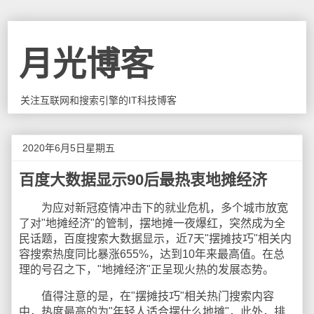
月光博客
关注互联网和搜索引擎的IT科技博客
2020年6月5日星期五
百度大数据显示90后最热衷地摊经济
为应对新冠疫情冲击下的就业危机，多个城市放宽
了对"地摊经济"的管制，摆地摊一夜爆红，突然成为全
民话题，百度搜索大数据显示，近7天"摆摊技巧"相关内
容搜索热度同比暴涨655%，达到10年来最高值。在总
理的号召之下，"地摊经济"正呈现火热的发展态势。
值得注意的是，在"摆摊技巧"相关热门搜索内容
中，热度最高的为"年轻人适合摆什么地摊"，此外，排