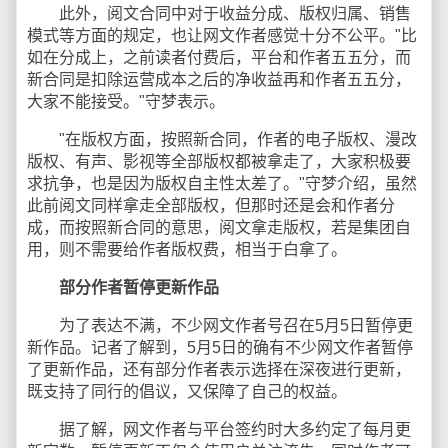
此外，阅文合同中对于收益分成、版权归属、销售
模式等方面的规定，也让网文作者感觉十分不公平。"比
如在分成上，之前读者付费后，平台和作者五五分，而
新合同是扣除运营成本之后的净收益再和作者五五分，
大家不能接受。"守梦表示。
"在版权方面，按照新合同，作者的电子版权、漫改
版权、有声、影视等全部版权都被拿走了，大家积极要
求抗争，也是因为版权自主性太差了。"守梦介绍，虽然
此前阅文同样拿走全部版权，但那时还是会和作者分
成，而按照新合同的意思，阅文拿走版权，若是集团自
用，则不需要给作者版权费，相当于白拿了。
部分作者暂停更新作品
为了表达不满，不少网文作者号召在5月5日暂停更
新作品。记者了解到，5月5日的确有不少网文作者暂停
了更新作品，还有部分作者表示选择在深夜进行更新，
既支持了同行的倡议，又保障了自己的权益。
据了解，网文作者与平台签约时大多约定了每月更