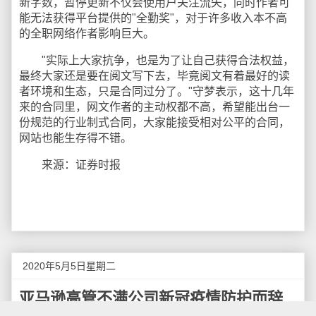
新字数，暂停更新不仅会使用户关注流失，同时作者可
能无法获得平台提供的"全勤奖"，对于许多收入本不高
的全职网络作者影响巨大。
"实际上大家抗争，也是为了让自己获得合法权益，
最终大家还是要在阅文写下去，毕竟阅文有着最好的读
者环境和生态，只是合同过分了。"守梦表示，这十几年
来的合同里，网文作者的主动权都不高，希望能出台一
份规范的行业制式合同，大家能接受相对公平的合同，
网站也能生存得不错。
来源：证券时报
2020年5月5日星期二
亚马逊高管不满公司新冠疫情防护而辞