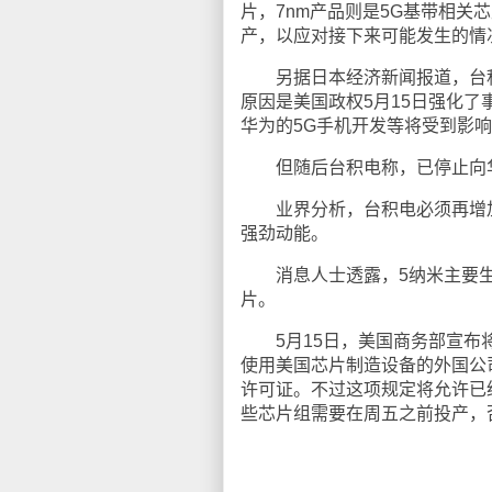
片，7nm产品则是5G基带相
产，以应对接下来可能发生的情
另据日本经济新闻报道，台积
原因是美国政权5月15日强化
华为的5G手机开发等将受到影
但随后台积电称，已停止向华
业界分析，台积电必须再增加
强劲动能。
消息人士透露，5纳米主要生产
片。
5月15日，美国商务部宣布将华
使用美国芯片制造设备的外国公
许可证。不过这项规定将允许已
些芯片组需要在周五之前投产，