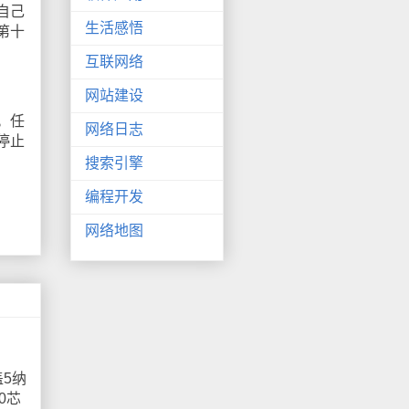
自己
生活感悟
第十
互联网络
网站建设
。任
网络日志
停止
搜索引擎
编程开发
网络地图
5纳
0芯