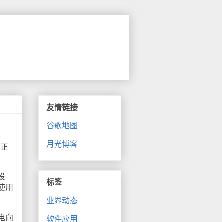
友情链接
谷歌地图
月光博客
们正
设
标签
使用
业界动态
电向
软件应用