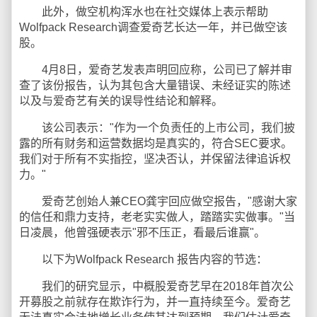
此外，做空机构浑水也在社交媒体上表示帮助
Wolfpack Research调查爱奇艺长达一年，并已做空该
股。
4月8日，爱奇艺发表声明回应称，公司已了解并审
查了该份报告，认为其包含大量错误、未经证实的陈述
以及与爱奇艺有关的误导性结论和解释。
该公司表示："作为一个负责任的上市公司，我们披
露的所有财务和运营数据均是真实的，符合SEC要求。
我们对于所有不实指控，坚决否认，并保留法律追诉权
力。"
爱奇艺创始人兼CEO龚宇回应做空报告，"感谢大家
的信任和鼎力支持，老老实实做人，踏踏实实做事。"当
日凌晨，他曾强硬表示"邪不压正，看最后谁赢"。
以下为Wolfpack Research 报告内容的节选：
我们的研究显示，中概股爱奇艺早在2018年首次公
开募股之前就存在欺诈行为，并一直持续至今。爱奇艺