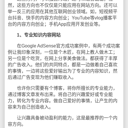
然，这些方向也不仅仅是只能应用在网站方向。还可以
举一反三的应用在其他互联网创业领域。如，短视频平
台抖音、快手的内容方向创业；YouTube等vlog播客平
台的内容方向创业；手机App应用开发创业等。
1、专业知识内容网站
在Google AdSense官方成功案例中，有两个成功案
例让我印象深刻，一位是个木匠，在网上教人做木工；
另一位是个吃货，在网上分享美食做法。都获得了丰厚
的广告收入。他们的共同特点，都是一边做着自己喜欢
的事情，一边将这些爱好输出为了专业的内容知识，然
后通过广告变现为他们赚取收入。
也许你只需要有个博客，将你所擅长的专业能力，
通过博客文章发布出来。将自己的兴趣爱好或专业能
力，转化为专业内容。做自己爱好的事情，让产生的内
容来为自己创造收入。
让兴趣具备被动盈利的能力，这是最推荐的一个内
容方向。