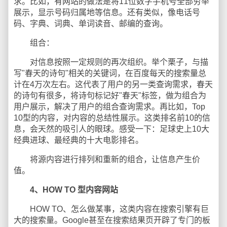
求。比如，有网站的做法是将11位数字手机号全部穷举
展示，显示号码归属地等信息。还有类似，像电话号
码、字典、词典、单词读音、邮编的查询。
组合：
对信息按照一定规则的再次组织。举个栗子，与描
写"春天的诗句"相关的关键词，在百度每天的搜索量总
计在4万次左右。这代表了用户的另一类查询需求，春天
的诗句有很多，将诗句标记好"春天"标签，做为组合为
用户展示，解决了用户的组合查询需求。再比如，Top
10型的内容，对内容的总结性展示。这类排名前10的信
息，会天然的吸引人的眼球。感受一下：足球史上10大
经典进球、最经典的十大电影排名。
将源内容进行排列和重新的组合，让信息产生价
值。
4、HOW TO 型内容网站
HOW TO、怎么做某事，这类内容在搜索引擎有巨
大的搜索量。Google甚至在搜索结果页开辟了专门的板