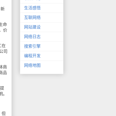
生活感悟
与新
互联网络
生命
网站建设
，价
网络日志
工在
搜索引擎
该公司
编程开发
。
网络地图
体商
商品
提
明。
。但