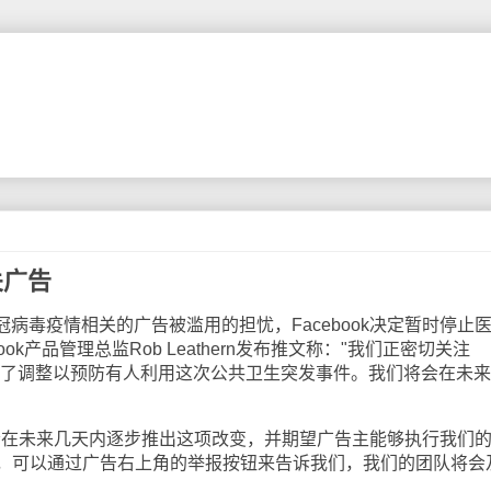
关广告
毒疫情相关的广告被滥用的担忧，Facebook决定暂时停止
ok产品管理总监Rob Leathern发布推文称："我们正密切关注
进行了调整以预防有人利用这次公共卫生突发事件。我们将会在未
在未来几天内逐步推出这项改变，并期望广告主能够执行我们
，可以通过广告右上角的举报按钮来告诉我们，我们的团队将会