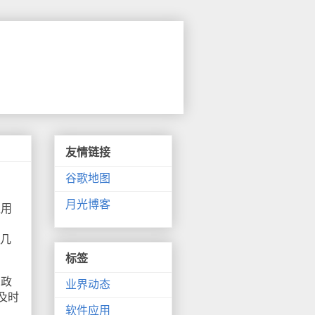
友情链接
谷歌地图
月光博客
医用
来几
标签
的政
业界动态
及时
软件应用