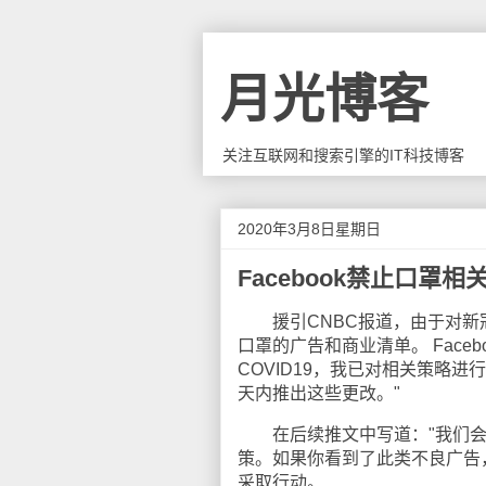
月光博客
关注互联网和搜索引擎的IT科技博客
2020年3月8日星期日
Facebook禁止口罩相
援引CNBC报道，由于对新冠病
口罩的广告和商业清单。 Facebo
COVID19，我已对相关策略
天内推出这些更改。"
在后续推文中写道："我们会
策。如果你看到了此类不良广告
采取行动。