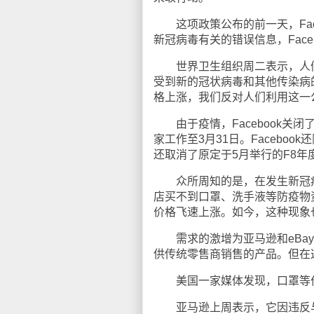
这项政策公布的前一天，Fac
新冠病毒有关的错误信息，Face
世界卫生组织周二表示，人们
受到新的冠状病毒和其他传染病的威
格上涨，我们反对人们利用这一
由于疫情，Facebook关闭
家工作至3月31日。Faceb
还取消了原定于5月举行的F8
众所周知的是，在发生新冠病
店买不到口罩、洗手液等防疫物
价格飞速上涨。如今，这种现象
需求的激增为亚马逊和eBay
供传统零售商销售的产品。但在
美国一家媒体发现，口罩等价格
亚马逊上周表示，它因违反与哄