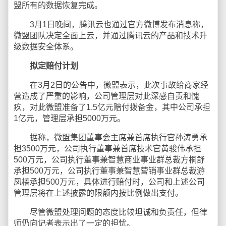
盟所有的数据恢复完成。
3月1日晚间，腾讯云也通过官方微博发布消息称，
微盟团队决定全面上云，并通过腾讯云的产品和技术升
级数据安全体系。
拟定赔付计划
在3月2日的公告中，微盟表示，此次事故给商家经
营造成了严重的影响，公司管理层对此深感自责和愧
疚，对此微盟准备了1.5亿元赔付拨备金，其中公司承担
1亿元，管理层承担5000万元。
据称，微盟集团董事会主席兼首席执行官孙涛勇承
担3500万元，公司执行董事兼首席技术官黄骏伟承担
500万元，公司执行董事兼智慧商业事业群总裁方桐舒
承担500万元，公司执行董事兼智慧营销事业群总裁游
凤椿承担500万元，具体进行赔付时，公司和上述公司
管理层将在上述披露的限额内按比例做出支付。
尽管微盟处理问题的态度比较坦诚和负责任，但律
师仍向记者表示出了一定的担忧。