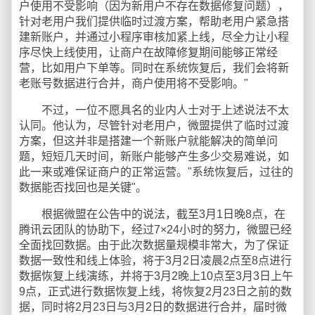
户使用不受影响（因为新用户不存在数据修复问题），
针对老用户我们提供临时过渡方案，帮助老用户紧急搭
建新账户，并通过小程序审核加紧上线，尽全力让小程
序尽快上线使用，让商户在故障修复期间能够正常经
营，比如用户下单等。同时在系统恢复后，我们会将新
老账号数据进行合并，商户使用将不受影响。"
不过，一位不愿具名的业内人士对于上述说法不太
认同。他认为，尽管针对老用户，微盟提供了临时过渡
方案，但这并非是搭建一个新账户就能解决的简单问
题，短短几天时间，新账户能够产生多少交易难说，如
此一来或难保证商户的正常运营。"系统恢复后，过往的
数据能否找回也是关键"。
根据微盟在公告中的说法，截至3月1日晚8点，在
腾讯云团队的协助下，经过7×24小时的努力，微盟已经
全面找回数据。由于此次数据量规模非常大，为了保证
数据一致性和线上体验，将于3月2日凌晨2点至8点进行
数据恢复上线演练，并将于3月2晚上10点至3月3日上午
9点，正式进行数据恢复上线，将恢复2月23日之前的数
据，同时将2月23日与3月2日的数据进行合并，届时微