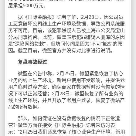
层承担5000万元。
据《国际金融报》记者了解，2月23日，因公司员
工恶意破坏公司线上生产环境及数据，导致公司系统服
务不可用。目前，该犯罪嫌疑人已被上海市公安局宝山
分局刑事拘留。此前，微盟表示犯罪嫌疑人删库的原因
是"深陷网络贷款"，但坊间传闻是因为"不可描述"的原
因。截至目前，微盟官方并没有对此事进行说明。
复盘事故经过
微盟在公告中称，2月25日，微盟紧急恢复了核心
业务的线上生产环境，新用户使用不受影响，并提供老
用户临时过渡方案，确保商家在数据暂时没有恢复的情
况下可以正常经营；2月28日，微盟恢复了所有业务的
线上生产环境，并且开放了老用户登录，恢复了微站产
品的所有数据。
那么，如何保证在没有数据恢复的情况下正常运
营？微盟方面在接受《国际金融报》记者采访时表
示："2月25日我们紧急恢复了核心业务生产环境，新用