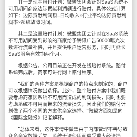
其一是现金赔付计划：微盟集团会针对SaaS系统不
可用期间商家边际贡献利润额进行赔付，具体公式计算
如下：边际贡献利润额=日均收入×行业平均边际贡献利
润率×系统故障时间。
其二是流量赔付计划：微盟集团会针对在SaaS系统
不可用期间受到影响的商家给予腾讯广告50000曝光次
数进行流量补偿，并且提供帐户运营服务，同时再延长
SaaS服务有效期两个月。
根据公告，公司目前正在开发在线赔付系统。赔付
系统完成后，商家可进行网上赔付程序。
"我们的两种方案是根据商户的特点来制定的，商户
可以根据情况做出选择。此外，整个赔付方案中我们既
要考虑商家因系统不可用而造成的利润损失，同时也要
考虑系统不可用而带来的流量损失，因此我们的赔付计
划做了两个不同的方案供商家选择。"微盟方面如是向
《国际金融报》记者解释。
"总体来看，这件事情中微盟由于内部管理不善导致
众多商家数据丢失、系统无法使用而遭受重大经济损