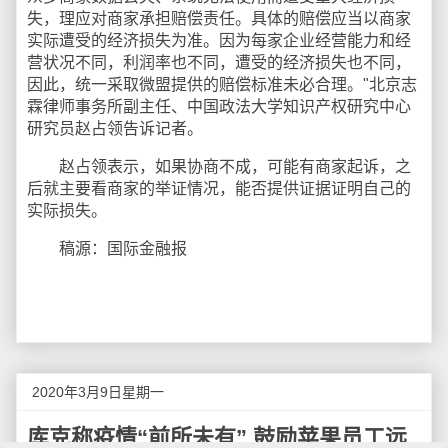
失，理应对商家承担赔偿责任。具体的赔偿应当以商家
实际遭受的经济损失为准。因为每家企业经营能力和经
营状况不同，利润率也不同，遭受的经济损失也不同，
因此，统一采取微盟提供的赔偿标准未必合理。"北京志
霖律师事务所副主任、中国政法大学知识产权研究中心
研究员赵占领告诉记者。
赵占领表示，如果协商不成，可能有商家起诉，之
后就主要看商家的举证情况，能否提供证据证明自己的
实际损失。
稿源：国际金融报
2020年3月9日星期一
库克称疫情“前所未有” 鼓励苹果员工远