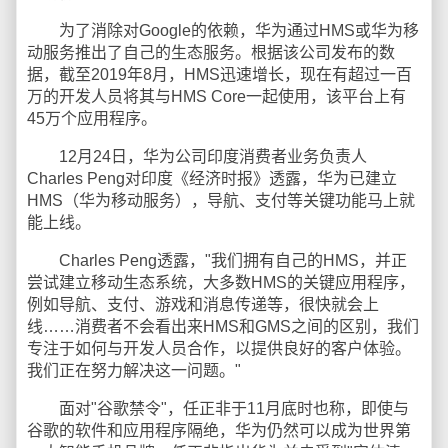
为了消除对Google的依赖，华为通过HMS或华为移
动服务推出了自己的生态服务。根据该公司发布的数
据，截至2019年8月，HMS迅速增长，现在有超过一百
万的开发人员将其与HMS Core一起使用，该平台上有
45万个应用程序。
12月24日，华为公司印度消费者业务负责人
Charles Peng对印度《经济时报》透露，华为已建立
HMS（华为移动服务），导航、支付等关键功能马上就
能上线。
Charles Peng透露，"我们拥有自己的HMS，并正
尝试建立移动生态系统，大多数HMS的关键应用程序，
例如导航、支付、游戏和消息传递等，很快就会上
线……消费者不会看出来HMS和GMS之间的区别，我们
专注于如何与开发人员合作，以提供良好的客户体验。
我们正在努力解决这一问题。"
面对"谷歌禁令"，任正非于11月底时也称，即使与
谷歌的软件和应用程序隔绝，华为仍然可以成为世界第