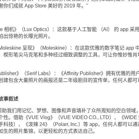
就 App Store 美好的 2019 年。"
re 相机》（Lux Optics）：这款基于人工智能 （AI） 的 app 采
拍出惊艳的长曝光照片。
Moleskine 呈现》（Moleskine）：在这款优雅的数字笔记 app 
、楔形笔尖马克笔和多种经过细致调整的工具，可让你惟妙惟肖
blisher》（Serif Labs）：《Affinity Publisher》拥有优雅的
创建包含大量照片的画报还是二年级剧目的宣传单，任何人都可
化故事叙述
p 帮助我们用记忆、梦想、图像和声音填补了众所周知的空白领域
助《VUE Vlog》（VUE VIDEO CO., LTD）、《WIDE
）、《泼辣 24》（Polarr, Inc.）等 app，任何人都可以
如生的照片集锦，以更轻松的方式表达自己。