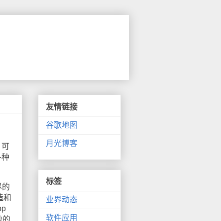
友情链接
谷歌地图
月光博客
 可
各种
标签
尽的
造和
业界动态
pp
软件应用
妙的