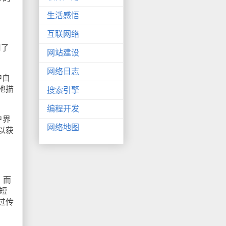
生活感悟
互联网络
用了
网站建设
网络日志
中自
地描
搜索引擎
编程开发
用户界
网络地图
以获
，而
 短
通过传