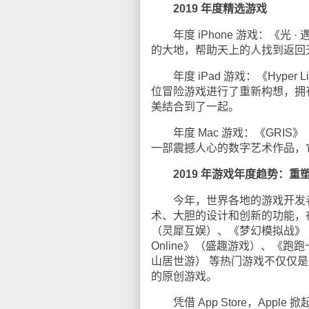
2019 年度精选游戏
年度 iPhone 游戏：《光 · 
的大地，帮助天上的人找到返回
年度 iPad 游戏：《Hyper Light 
位冒险游戏进行了重新构想，拥
美结合到了一起。
年度 Mac 游戏：《GRIS》（De
一部震撼人心的数字艺术作品，
2019 年游戏年度趋势：重
今年，世界各地的游戏开发者为
术、大胆的设计和创新的功能，
（灵犀互娱）、《梦幻模拟战》
Online》（盛趣游戏）、《
山居世游） 等热门游戏不仅仅
的原创游戏。
凭借 App Store，Appl