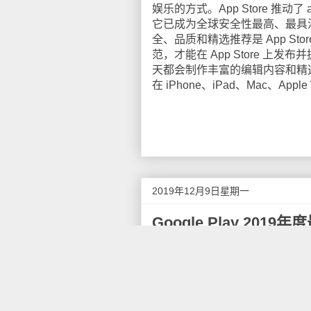
娱乐的方式。App Store 推动
它已成为全球安全性最高、最具活
全、品质和精选推荐是 App Sto
范，才能在 App Store 
天都会制作丰富的编辑内容和精选 a
在 iPhone、iPad、Mac、Appl
2019年12月9日星期一
Google Play 20
12月3日，据国外媒体报道，谷歌
程序、最佳游戏、最佳电影和最
谷歌称："这里的应用和游戏
和电视连续剧让我们欲罢不能。另