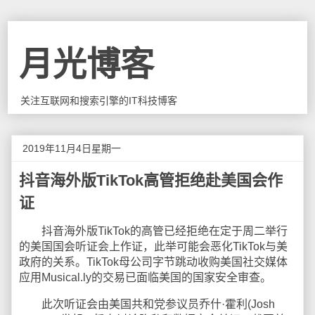
月光博客
关注互联网和搜索引擎的IT科技博客
2019年11月4日星期一
抖音海外版TikTok高管拒绝赴美国会作
证
抖音海外版TikTok的高管已经拒绝在定于周二举行
的美国国会听证会上作证，此举可能会恶化TikTok与美
政府的关系。TikTok母公司字节跳动收购美国社交媒体
应用Musical.ly的交易已面临美国的国家安全审查。
此次听证会由美国共和党参议员乔什·霍利(Josh