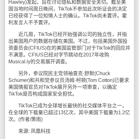
Hawley)发起，旨在讨论隐私和数据安全关切。截至美
国当地时间周日晚间，TikTok不参加此次听证会的决定
已经获得了一位知情人士的确认。TikTok尚未置评。霍
利发言人不予置评。
近几周，TikTok已经开始强调公司的独立性，并指
出美国用户的数据存储在美国。不过，包括美国外国投
资委员会(CFIUS)在的美国监管部门对于TikTok的回应并
不满意。CFIUS已经对字节跳动在2017年收购
Musical.ly的交易展开调查。
另外，参议院民主党领袖查克·舒默(Chuck
Schumer)和共和党参议员汤姆·柯顿(Tom Cotton)已要求
美国情报官员对TikTok展开另外一项审查，以确定
TikTok是否构成国家安全担忧。
TikTok已成为全球增长最快的社交媒体平台之一，
在全球的下载量已超过13亿次，其中美国下载量为1.2亿
次。(作者/箫雨)
来源: 凤凰科技