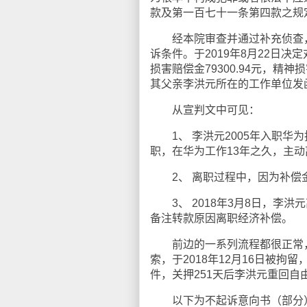
款及第一百七十一条第四款之规
经本院审查并通过补充侦查，
诉条件。于2019年8月22日
损害赔偿金79300.94元，精神
其父亲李洪元所在的工作单位发
从宣判文中可见：
1、 李洪元2005年入职华为
职，在华为工作13年之久，主
2、 离职过程中，因为补偿金
3、 2018年3月8日，李洪
备注转款原因离职经济补偿。
前边的一系列流程都很正常，
索，于2018年12月16日被
件，关押251天后李洪元重回自
以下为不起诉意向书（部分