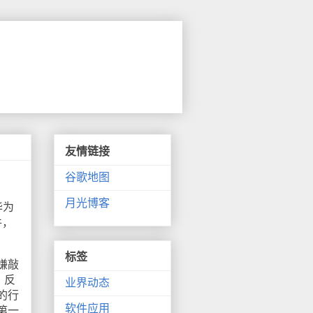
友情链接
谷歌地图
月光博客
华为
件，
标签
嫌敲
，反
业界动态
的行
软件应用
第一