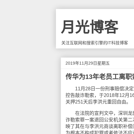
月光博客
关注互联网和搜索引擎的IT科技博客
2019年11月29日星期五
传华为13年老员工离职
11月28日一份刑事赔偿决定
控告敲诈勒索，于2018年12
关押251天后李洪元重回自由。
在法院的宣判文中，深圳龙岗
诈勒索罪一案退回公安机关第二
映了其在与李洪元商谈离职补偿
为根本不构成犯罪或者依法不应