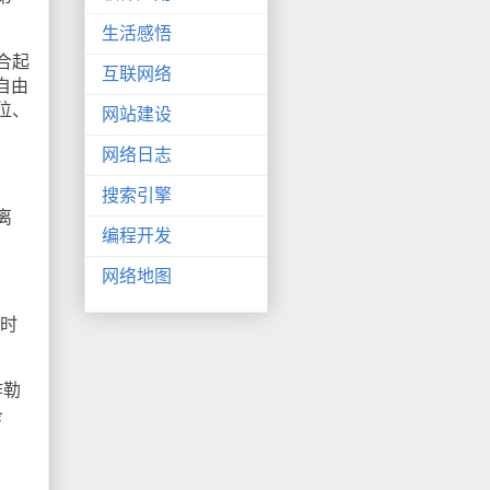
生活感悟
合起
互联网络
自由
单位、
网站建设
网络日志
搜索引擎
离
编程开发
网络地图
同时
诈勒
条