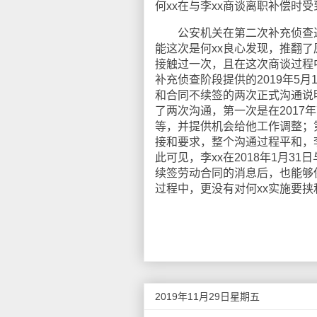
何xx在与李xx商谈离职补偿时
公安机关在第二次补充侦查过程
能这次是何xx良心发现，推翻了
接触过一次，且在这次商谈过程
补充侦查阶段提供的2019年5月
和合同不续签的两次正式沟通说
了两次沟通，第一次是在2017
等，并提供机会给他工作调整；第
接和要求，整个沟通过程平和，
此可见，李xx在2018年1月
续签劳动合同的消息后，也能够
过程中，更没有对何xx实施要
2019年11月29日星期五