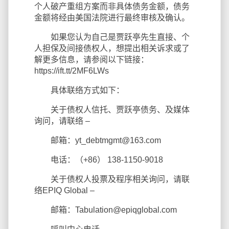
个人破产重组方案而非具体债务金额，债务
金额将经由美国法院进行最终审核及确认。
如果您认为自己是贾跃亭先生直接、个
人担保及间接债权人，想提出相关诉求或了
解更多信息，请参阅以下链接：
https://ift.tt/2MF6LWs
具体联络方式如下：
关于债权人信托、贾跃亭债务、及媒体
询问，请联络 –
邮箱：yt_debtmgmt@163.com
电话：（+86） 138-1150-9018
关于债权人投票及程序相关询问，请联
络EPIQ Global –
邮箱：Tabulation@epiqglobal.com