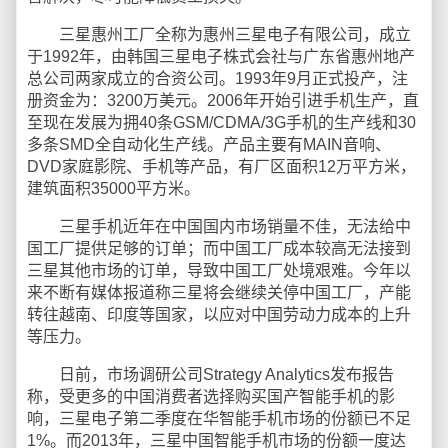
三星惠州工厂全称为惠州三星电子有限公司，成立
于1992年，由韩国三星电子株式会社与广东省惠州地产
总公司两家成立的合资公司。1993年9月正式投产，注
册资金为：3200万美元。2006年开始引进手机生产，直
至现在发展为拥40条GSM/CDMA/3G手机的生产线和30
多条SMD全自动化生产线。产品主要有MAIN音响、
DVD家庭影院、手机等产品，有厂区面积12万平方米，
建筑面积35000平方米。
三星手机近年在中国国内市场销量不佳，无法给中
国工厂提供足够的订单；而中国工厂成本较高无法接到
三星其他市场的订单，导致中国工厂处境艰难。今年以
来不断有媒体报道称三星将会继续关停中国工厂，产能
转往越南、印度等国家，以应对中国劳动力成本的上升
等压力。
日前，市场调研公司Strategy Analytics发布报告
称，受更多的中国消费者选择购买国产智能手机的影
响，三星电子第二季度在华智能手机市场的份额已不足
1%。而2013年，三星中国智能手机市场的份额一度达