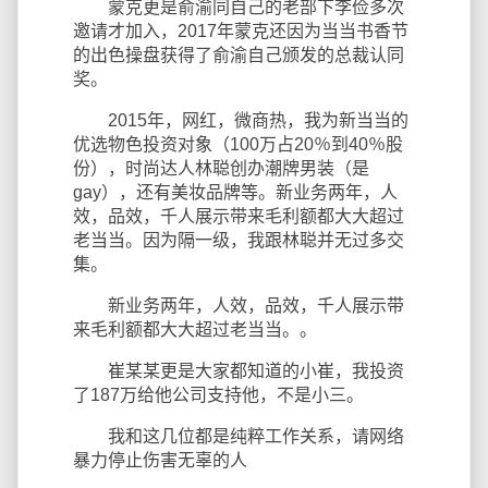
蒙克更是俞渝同自己的老部下李俭多次
邀请才加入，2017年蒙克还因为当当书香节
的出色操盘获得了俞渝自己颁发的总裁认同
奖。
2015年，网红，微商热，我为新当当的
优选物色投资对象（100万占20％到40％股
份），时尚达人林聪创办潮牌男装（是
gay），还有美妆品牌等。新业务两年，人
效，品效，千人展示带来毛利额都大大超过
老当当。因为隔一级，我跟林聪并无过多交
集。
新业务两年，人效，品效，千人展示带
来毛利额都大大超过老当当。。
崔某某更是大家都知道的小崔，我投资
了187万给他公司支持他，不是小三。
我和这几位都是纯粹工作关系，请网络
暴力停止伤害无辜的人