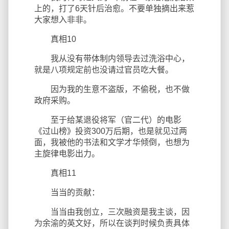
上的，打了6天针后治愈。不要单独摘出来惹
大家想入非非。
真相10
我从没有带体制内领导去过洗浴中心，
就是八项规定前也没请过官员吃大餐。
因为我的生意不盗版，不偷税，也不做
政府采购。
至于给某退役将军（官二代）的电影
《过山榜》投资300万后期，也是就见过两
面，我被他的书法和文学才华倾倒，也想为
主旋律电影出力。
真相11
当当的贡献：
当当由我创立，三次融资是我主谈，因
为余渝的英文好，所以在谈判时候负责具体