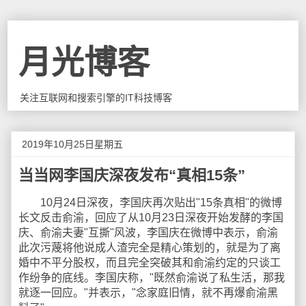
月光博客
关注互联网和搜索引擎的IT科技博客
2019年10月25日星期五
当当网李国庆深夜发布“真相15条”
10月24日深夜，李国庆再次贴出"15条真相"的微博
长文反击俞渝，回应了从10月23日深夜开始发酵的李国
庆、俞渝夫妻"互撕"风波，李国庆在微博中表示，俞渝
此次污蔑将他说成人渣完全是精心策划的，就是为了离
婚中不平分股权，而且完全突破其和俞渝约定的只谈工
作纷争的底线。李国庆称，"既然俞渝说了私生活，那我
就逐一回应。"并表示，"念家庭旧情，就不再爆俞渝黑