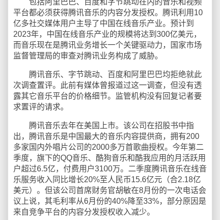
包括阿里巴巴、百度和字节跳动在内的音乐和视频
平台都必须获得腾讯音乐的内容分发授权。腾讯利用10
亿多社交媒体用户主导了中国在线音乐产业。预计到
2023年，中国在线音乐产业的规模将达到300亿美元，
而音乐现在是腾讯业务增长一个关键驱动力，国家市场
监督管理局的审查对腾讯业务构成了威胁。
腾讯音乐、字节跳动、百度和阿里巴巴均拒绝就此
次调查置评。此前有媒体曾报道过这一调查，但没有透
露其它音乐平台的价格细节。监管机构没有回复记者要
求置评的请求。
腾讯音乐去年在美国上市。该公司在招股书中指
出，腾讯音乐是中国最大的音乐内容提供商，拥有200
多家国内外唱片公司的2000多万首歌曲授权。今年第二
季度，旗下的QQ音乐、酷狗音乐和酷我应用的月活跃用
户超过6.5亿，付费用户3100万。二季度腾讯音乐在线音
乐服务收入同比增长20%至人民币15.6亿元（合2.18亿
美元）。但该公司首席财务官胡敏在8月份的一次电话会
议上说，其毛利率从6月份的40%降至33%，部分原因是
来自竞争平台的内容分发授权收入减少。