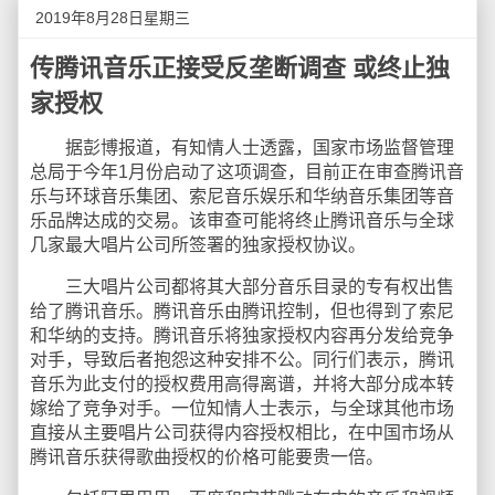
2019年8月28日星期三
传腾讯音乐正接受反垄断调查 或终止独
家授权
据彭博报道，有知情人士透露，国家市场监督管理
总局于今年1月份启动了这项调查，目前正在审查腾讯音
乐与环球音乐集团、索尼音乐娱乐和华纳音乐集团等音
乐品牌达成的交易。该审查可能将终止腾讯音乐与全球
几家最大唱片公司所签署的独家授权协议。
三大唱片公司都将其大部分音乐目录的专有权出售
给了腾讯音乐。腾讯音乐由腾讯控制，但也得到了索尼
和华纳的支持。腾讯音乐将独家授权内容再分发给竞争
对手，导致后者抱怨这种安排不公。同行们表示，腾讯
音乐为此支付的授权费用高得离谱，并将大部分成本转
嫁给了竞争对手。一位知情人士表示，与全球其他市场
直接从主要唱片公司获得内容授权相比，在中国市场从
腾讯音乐获得歌曲授权的价格可能要贵一倍。