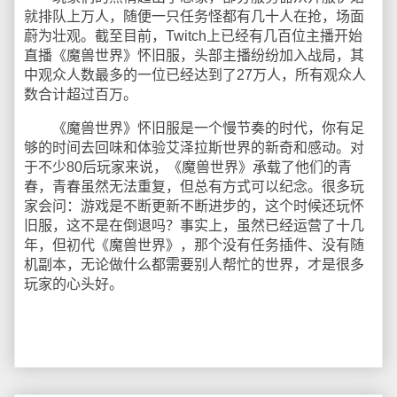
就排队上万人，随便一只任务怪都有几十人在抢，场面
蔚为壮观。截至目前，Twitch上已经有几百位主播开始
直播《魔兽世界》怀旧服，头部主播纷纷加入战局，其
中观众人数最多的一位已经达到了27万人，所有观众人
数合计超过百万。
《魔兽世界》怀旧服是一个慢节奏的时代，你有足
够的时间去回味和体验艾泽拉斯世界的新奇和感动。对
于不少80后玩家来说，《魔兽世界》承载了他们的青
春，青春虽然无法重复，但总有方式可以纪念。很多玩
家会问：游戏是不断更新不断进步的，这个时候还玩怀
旧服，这不是在倒退吗？事实上，虽然已经运营了十几
年，但初代《魔兽世界》，那个没有任务插件、没有随
机副本，无论做什么都需要别人帮忙的世界，才是很多
玩家的心头好。