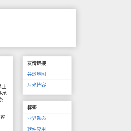
友情链接
谷歌地图
月光博客
禁止
共承
条
标签
内容
业界动态
软件应用