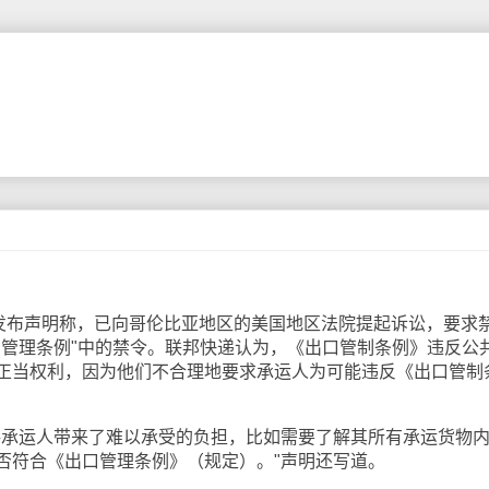
布声明称，已向哥伦比亚地区的美国地区法院提起诉讼，要求
口管理条例"中的禁令。联邦快递认为，《出口管制条例》违反公
正当权利，因为他们不合理地要求承运人为可能违反《出口管制
承运人带来了难以承受的负担，比如需要了解其所有承运货物
否符合《出口管理条例》（规定）。"声明还写道。