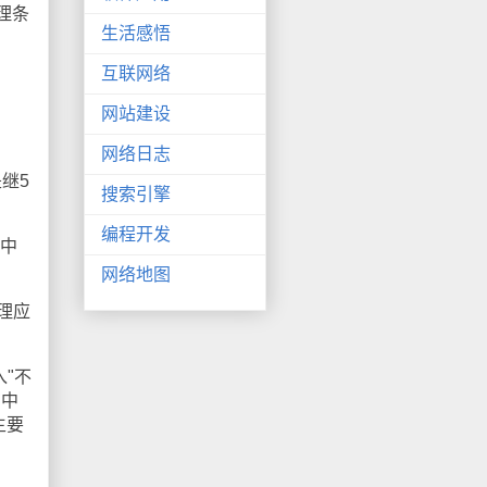
理条
生活感悟
互联网络
网站建设
网络日志
继5
搜索引擎
编程开发
中
网络地图
理应
"不
在中
主要