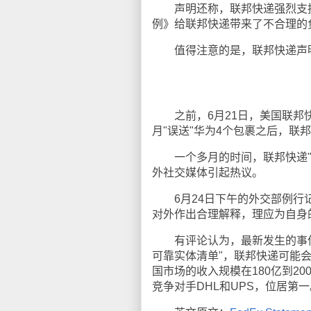
声明还称，联邦快递强烈支持
例》给联邦快递带来了不合理的
值得注意的是，联邦快递声明
之前，6月21日，美国联邦快
月"误送"华为4个包裹之后，联
一个多月的时间，联邦快递"误
外社交媒体引起热议。
6月24日下午的外交部例行记
对外作出合理解释，理应为自身
有评论认为，最新发生的事件可
可靠实体清单"，联邦快递可能
国市场的收入规模在180亿到20
竞争对手DHL和UPS，位居第一