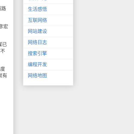
道路
生活感悟
互联网络
彦宏
网站建设
网络日志
谋已
她不
搜索引擎
编程开发
小度
就有
网络地图