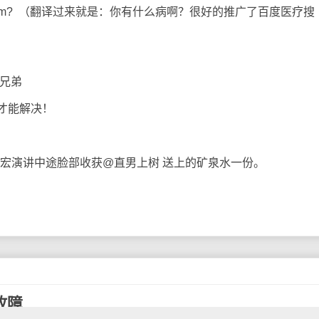
roblem? （翻译过来就是：你有什么病啊？很好的推广了百度医疗搜
兄弟
才能解决！
宏演讲中途脸部收获@直男上树 送上的矿泉水一份。
络故障