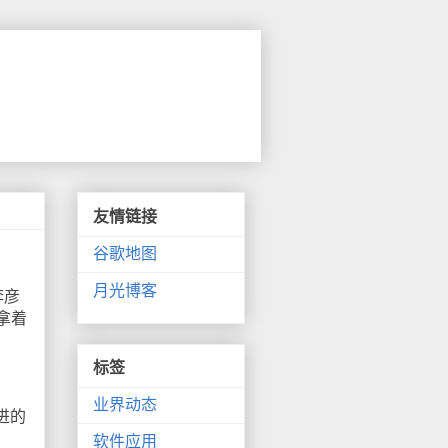
友情链接
谷歌地图
月光博客
李彦
拿着
标签
业界动态
进的
软件应用