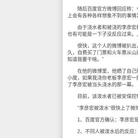
随后百度官方微博回应称：今天A
上会有各种各样想象不到的事情
由于浇水者和被浇的李彦宏都
也有可能是一下子没反应过来。
很快，这个人的微博被扒出，翻
久，自费买了门票和火车票从山
知道我要干啥。"
在他的微博里，他晒了自己购
小度，如果我浇你老板李彦宏一脑
了李彦宏被当头浇水的那一幕。
目前，该泼水者已被安保控
"李彦宏被泼水"很快上了微
1、百度官方确认：李彦宏是
2、不同人被泼水后的反应