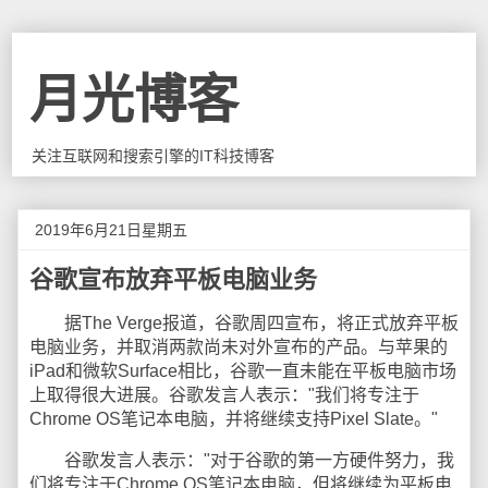
月光博客
关注互联网和搜索引擎的IT科技博客
2019年6月21日星期五
谷歌宣布放弃平板电脑业务
据The Verge报道，谷歌周四宣布，将正式放弃平板
电脑业务，并取消两款尚未对外宣布的产品。与苹果的
iPad和微软Surface相比，谷歌一直未能在平板电脑市场
上取得很大进展。谷歌发言人表示："我们将专注于
Chrome OS笔记本电脑，并将继续支持Pixel Slate。"
谷歌发言人表示："对于谷歌的第一方硬件努力，我
们将专注于Chrome OS笔记本电脑，但将继续为平板电