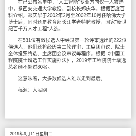
在已公布名单中，"人工智能"专业方向仅一人被选
中，系西安交通大学教授、副校长郑庆华。根据百度百
科介绍，郑庆华于2002年2月至2002年10月任哈佛大学
博士后，同时还是教育部长江学者特聘教授，国家"新世
纪百千万人才工程"人选。
在531位有效候选人中经过第一轮评审选出的222位
候选人，他们还将经历第二轮评审，主席团审议、院士
全体投票终选、主席团会议审议等程序。根据《中国工
程院院士增选工作实施办法》，2019年工程院院士增选
总名额不超过80名。
这意味着，大多数候选人难以走到最后。
稿源：人民网
2019年6月11日星期二