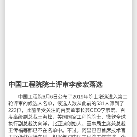
中国工程院院士评审李彦宏落选
中国工程院6月6日公布了2019年院士增选进入第二
轮评审的候选人名单，候选人数从此前的531人筛到了
222位，此前备受关注的百度董事长兼CEO李彦宏、百
度高级副总裁王海峰，美国国家工程院院士、微软全球
执行副总裁沈向洋，比亚迪创始人、董事局主席兼总裁
王传福等都已不在名单中。不过，阿里巴巴首席技术官