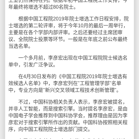
王坚仍然保持在列。根据年初中国工程院工作安排，今
年最终将增选不超过80名院士。
根据中国工程院2019年院士增选工作日程安排，院
士增选的第二轮评审，将于今年10月的最后一周举行，
主要是在各个学部内部评审。之后还要经过主席团审
议、全院院士投票等环节。一般是在年底之前公布最终
当选名单。
一个多月前，李彦宏出现在中国工程院院士候选名
单中，引发广泛争议。
在4月30日发布的《中国工程院2019年院士增选有
效候选人名单》中，李彦宏列在"工程管理学部"名单
中，专业方向是"新兴交叉领域工程技术创新管理"。
不过，中国科协相关负责人表示，李彦宏被提名，
并非人工智能，而是搜索引擎。当时提名李彦宏，是由
中国电子学会推荐到中国科协学会，推荐理由是因为李
彦宏对于搜索引擎所作出的贡献。中国科协按照相关程
序，向中国工程院院士增选部门提交。