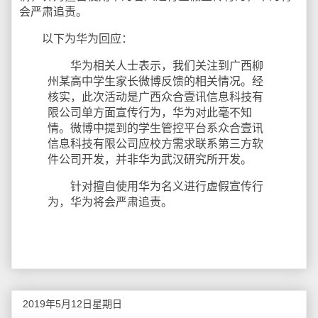
会严肃追责。
以下为华为回应：
华为相关人士表示，我们关注到广西柳
州某高中学生家长微博反馈的相关情况。经
核实，此次活动是广西众合壹讯信息科技有
限公司单方面宣传行为，华为对此毫不知
情。微博中提到的学生管控平台系众合壹讯
信息科技有限公司应校方需求联系第三方软
件公司开发，并非华为武汉研究所开发。
针对擅自使用华为名义进行虚假宣传行
为，华为将会严肃追责。
2019年5月12日星期日