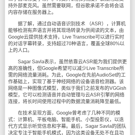
持外部麦克风。虽然需要联网，但谷歌承诺不会将会话
内容存储在服务器上。
据了解，通过自动语音识别技术 （ASR），计算机
能够检测有声语言并将其现场转录为供阅读的文本，由
Google云提供技术支持，Live Transcribe可以进行实时
的对话字幕转录，支持超过70种语言，覆盖全球80%以
上的人口。
Sagar Savla表示，虽然依靠云ASR能为我们提供更
高的准确性，但Google希望可以减少Live Transcribe所
需的网络流量消耗。为此，Google在先前AudioSet的工
作基础上，实现了基于神经网络的设备语音检测器。该
网络是一种图像式模型，类似于我们之前发布的VGGish
模型，它可以检测语音并自动管理与云ASR引擎的网络
连接，将长时间使用过程中的数据流量消耗降至最低。
在技术呈现方面，Google曾考虑了几种不同的模
式：计算机、平板电脑、智能手机、小型投影仪，以迭
代方式显示听觉信息和字幕。最后，Sagar Savla的团队
决定专注于智能手机模式，因为这类设备无处不在且功