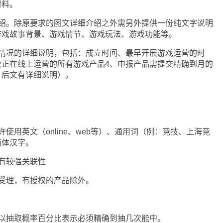
材料。
。除原要求的图文详细介绍之外需另外提供一份纯文字说明
游戏故事背景、游戏情节、游戏玩法、游戏功能等。
况的详细说明，包括：成立时间、最早开展游戏运营的时
及正在线上运营的所有游戏产品4、申报产品需提交精确到月的
，后文有详细说明）。
用英文（online、web等）、通用词（例：竞技、上海竞
简体汉字。
有较强关联性
理，有授权的产品除外。
抽取概率百分比表示必须精确到抽几次能中。