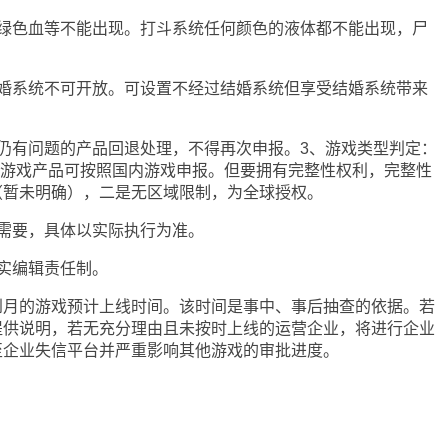
色血等不能出现。打斗系统任何颜色的液体都不能出现，尸
系统不可开放。可设置不经过结婚系统但享受结婚系统带来
有问题的产品回退处理，不得再次申报。3、游戏类型判定：
的游戏产品可按照国内游戏申报。但要拥有完整性权利，完整性
（暂未明确），二是无区域限制，为全球授权。
要，具体以实际执行为准。
实编辑责任制。
的游戏预计上线时间。该时间是事中、事后抽查的依据。若
提供说明，若无充分理由且未按时上线的运营企业，将进行企业
至企业失信平台并严重影响其他游戏的审批进度。