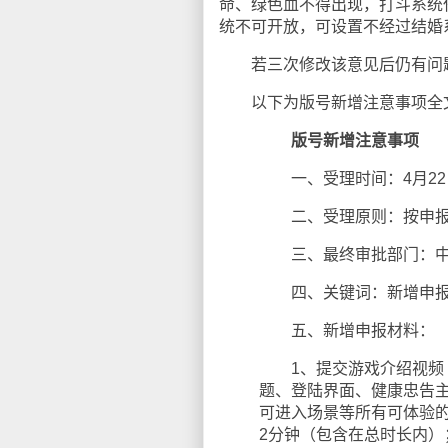
命、绿色血不得出现，打斗系统
统不可开放，可设置不经过结婚
若三次修改该意见后仍有问题
以下为版号新增注意事项全
版号新增注意事项
一、受理时间：4月22
二、受理原则：按申报
三、最终审批部门：中
四、关键词：新增申报
五、新增申报材料：
1、提交游戏介绍视频（
题、登陆界面、健康忠告
可进入场景等所有可体验
2分钟（包含在总时长内