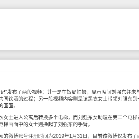
"发布了两段视频：其一是在饭局拍摄，显示席间刘强东并未
共同饮酒的过程；另一段视频内容则是该黑衣女士带领刘强东到
的画面。
女士进入公寓后转换多个电梯，而刘强东女助理在第二个电梯
电梯画面中的女士则挽起了刘强东的手臂。
微博账号注册时间为2019年1月31日，目前该微博仅发布了