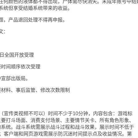
任何颜色的液体都不得出现，尸体需尽快消失。未成年账号中结
系统但享受结婚系统带来的收益。
，产品退回处理不得再申报。
文：
日全国开放受理
时间顺序依次受理
宣部出版局。
材料、事后监管、修改次数限制
宣传类视频不可以）时间不少于10分钟，内容包含：游戏标
主要打斗场面、消费支付场景、主要情节关卡、所有角色形象、
的系统。战斗系统需展示战斗过程和战斗效果，展示时间不低于
）；客户端和网页游戏需展示防沉迷时间提示点及收益情况。第