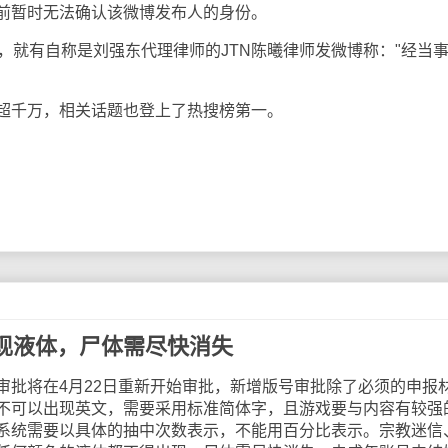
前暂时无法确认该微博发布人的身份。
就有自称是刘强东代理律师的JTN陈曦律师发微博称："经当
千万，相关话题也登上了热搜榜第一。
现液体，尸体需尽快消失
将在4月22日重新开始审批，新增版号审批除了必须的申报
不可以出现英文，需要采用标准简体字，且游戏要与内容有较强
系统需要以具体的抽中次数表示，不能用百分比表示。宗教迷信