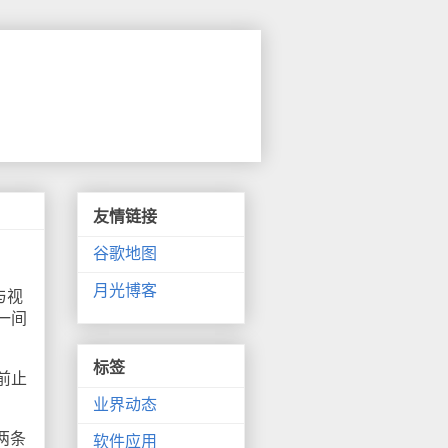
友情链接
谷歌地图
月光博客
与视
一间
标签
前止
业界动态
两条
软件应用