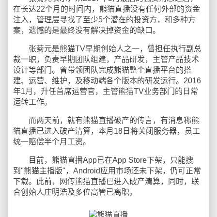
在长达22个月的时间内，熊猫直播没有任何外部的资金
注入，管理层寻找了至少5个潜在的投资方，和多种方
案，遗憾的是最终没有解决掉资金的缺口。
张菊元是熊猫TV早期创始人之一，曾担任执行副总
裁一职，负责早期团队组建，产品研发，主管产品技术
设计等部门。曾带领团队完成熊猫整个直播平台的搭
建、运营、维护，及移动端各个版本的研发运行。2016
年1月，升任首席运营官，主管熊猫TV业务部门的日常
运转工作。
而两天前，就有熊猫直播破产的传言，有消息称熊
猫直播已进入破产清算，本月18日将关闭服务器，员工
统一赔偿半个月工资。
目前，熊猫直播App已在App Store下架，只能搜
到"熊猫主播版"，Android应用市场还未下架，仍可正常
下载。此前，网传熊猫直播已进入破产清算，同时，联
合创始人庄明浩及多位高管已离职。