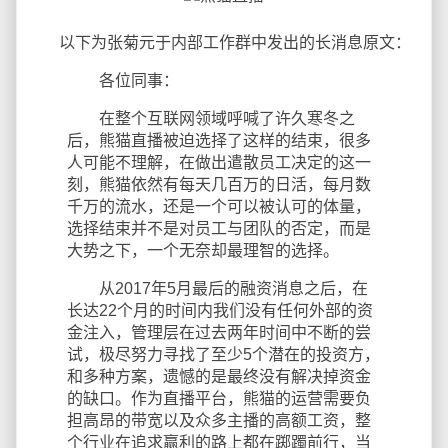
以下为张菊元于内部工作群中发出的长消息原文：
各位同事：
在整个互联网领域呼喊了许久寒冬之
后，熊猫直播被迫选择了这样的结束，很多
人可能不理解，在做出遣散员工决定的这一
刻，熊猫依然有每天几百万的日活，每月数
千万的流水，还是一个可以被认可的体量，
选择结束并不是对员工与团队的否定，而是
大势之下，一个无奈却最理智的选择。
从2017年5月最后的融资消息之后，在
长达22个月的时间内我们没有任何外部的资
金注入，管理层在过去两年时间中不断的尝
试，极尽努力寻找了至少5个潜在的投资方，
和多种方案，遗憾的是最终没有解决掉资金
的缺口。作为直播平台，熊猫的运营需要负
担高昂的带宽以及众多主播的高额工资，整
个行业在追求赢利的路上都在踯躅前行，当