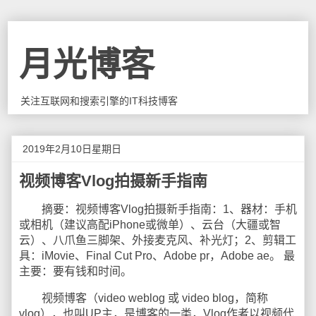
月光博客
关注互联网和搜索引擎的IT科技博客
2019年2月10日星期日
视频博客Vlog拍摄新手指南
摘要：视频博客Vlog拍摄新手指南：1、器材：手机
或相机（建议高配iPhone或微单）、云台（大疆或智
云）、八爪鱼三脚架、外接麦克风、补光灯；2、剪辑工
具：iMovie、Final Cut Pro、Adobe pr，Adobe ae。 最
主要：要有钱和时间。
视频博客（video weblog 或 video blog，简称
vlog），也叫UP主，是博客的一类，Vlog作者以视频代