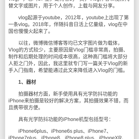
替文字或图片，用于个人创作，上载与网友分享。
vlog起源于youtube，2012年，youtube上出现了第
一条vlog。2018年，伴随抖音日活上亿量级，vlog在中
国也慢慢火起来了。
以往，微博微信博客等均已文字图片做为载体，
Vlog的方式较少，主要原因是Vlog门槛非常高，拍摄、
制作和后期处理的时间成本很高，这种高门槛将大部分
人拒之门外，因此，我这里就专门写一篇关于Vlog的新
手入门指南，希望能通过此文来降低进入Vlog的门槛。
1、器材
拍摄器材方面，新手使用具有光学防抖功能的
iPhone来拍摄是较好的解决方案，其拍摄效果不错，而
且携带很方便。
具有光学防抖功能的iPhone机型包括型号：
iPhone6plus、iPhone6s plus、iPhone7、
iPhone7plus、iPhone8、iPhone8 plus、iPhoneXR、