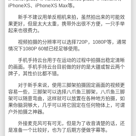
iPhoneXS、iPhoneXS Max等。
新手不建议用单反相机来拍，虽然拍出来的可能效
果更好，但是太大太重，携带外出很不方便，一只手举
起来也很费力。
视频拍摄的分辨率可以选择720P，1080P等，通常
情况下1080P 60帧已经足够使用。
手机手持云台用于在运动的过程中拍摄出稳定清晰
的画面。手机手持云台目前做的好的是大疆或智云两个
牌子，其性价比都不错。
对于新手来说，使用三脚架拍摄固定画面的视频更
容易一些，三脚架可以选择八爪鱼三脚架，八爪鱼三脚
架可以随意弯曲，这样就可以放置在各种地方拍摄，如
果你脑洞够大，几乎可以将它固定在任何物体上，可谓
户外拍摄之神器。
外接麦克风可有可无，但是为了收音清楚的话，还
是准备一个比较好，也为了后期方便做字幕等。