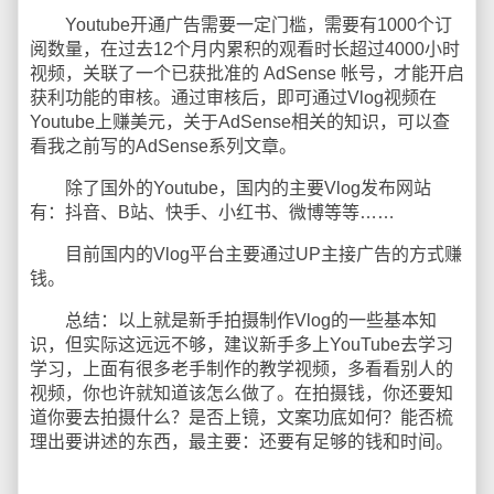
Youtube开通广告需要一定门槛，需要有1000个订
阅数量，在过去12个月内累积的观看时长超过4000小时
视频，关联了一个已获批准的 AdSense 帐号，才能开启
获利功能的审核。通过审核后，即可通过Vlog视频在
Youtube上赚美元，关于AdSense相关的知识，可以查
看我之前写的AdSense系列文章。
除了国外的Youtube，国内的主要Vlog发布网站
有：抖音、B站、快手、小红书、微博等等……
目前国内的Vlog平台主要通过UP主接广告的方式赚
钱。
总结：以上就是新手拍摄制作Vlog的一些基本知
识，但实际这远远不够，建议新手多上YouTube去学习
学习，上面有很多老手制作的教学视频，多看看别人的
视频，你也许就知道该怎么做了。在拍摄钱，你还要知
道你要去拍摄什么？是否上镜，文案功底如何？能否梳
理出要讲述的东西，最主要：还要有足够的钱和时间。