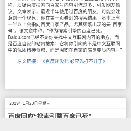
称，质疑百度搜索向百家号内容引流过多，引发网友热
议。文章表示，最近半年使用过百度的朋友，可能会注
意到一个现象：你在第一页看到的搜索结果，基本上有
一半以上会指向百度自家产品，尤其频繁出现的是"百家
号"。该文章中称，"作为搜索引擎的百度已死。
Baidu.com已经不是你寻找中文互联网内容的地方，而
是百度自家的站内搜索；它将你引向的不是中文互联网
中的优质精神食粮，而是囤积在自家的腐臭变质内容。"
原文链接：《百度还没死 必应先打不开了》
2019年1月23日星期三
百度回应“搜索引擎百度已死”
1月22日晚，一篇名为《搜索引擎百度已死》的文